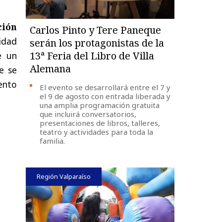
ción
Carlos Pinto y Tere Paneque
idad
serán los protagonistas de la
13ª Feria del Libro de Villa
e un
Alemana
e se
ento
El evento se desarrollará entre el 7 y
el 9 de agosto con entrada liberada y
una amplia programación gratuita
que incluirá conversatorios,
presentaciones de libros, talleres,
teatro y actividades para toda la
familia.
Región Valparaíso