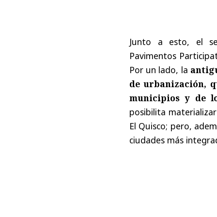
Junto a esto, el s
Pavimentos Participat
Por un lado, la
antig
de urbanización, q
municipios y de l
posibilita materiali
El Quisco; pero, adem
ciudades más integra