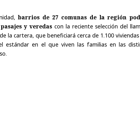
nidad,
barrios de 27 comunas de la región po
 pasajes y veredas
con la reciente selección del ll
e la cartera, que beneficiará cerca de 1.100 vivienda
l estándar en el que viven las familias en las disti
so.