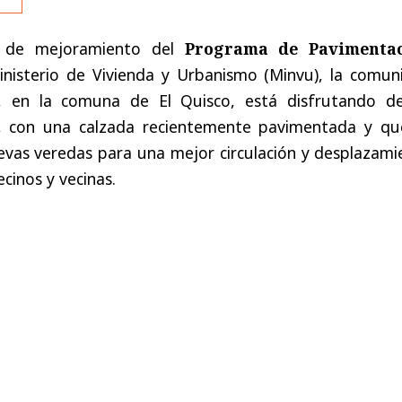
s de mejoramiento del
Programa de Pavimenta
inisterio de Vivienda y Urbanismo (Minvu), la comun
l, en la comuna de El Quisco, está disfrutando d
, con una calzada recientemente pavimentada y qu
as veredas para una mejor circulación y desplazami
cinos y vecinas.