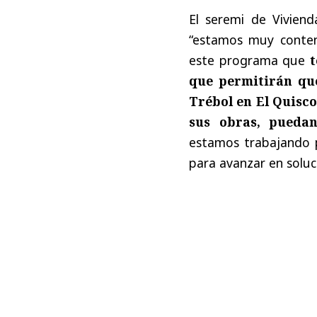
El seremi de Vivien
“estamos muy conten
este programa que
t
que permitirán que
Trébol en El Quisc
sus obras, puedan
estamos trabajando p
para avanzar en soluci