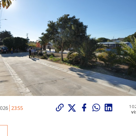
10
2026
23:55
vi