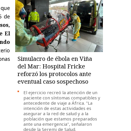
 que
5 de
sos,
e El
ando
erio
Simulacro de ébola en Viña
onas
del Mar: Hospital Fricke
reforzó los protocolos ante
eventual caso sospechoso
El ejercicio recreó la atención de un
paciente con síntomas compatibles y
antecedente de viaje a África. "La
intención de estas actividades es
asegurar a la red de salud y a la
población que estamos preparados
ante una emergencia", señalaron
desde la Seremi de Salud.