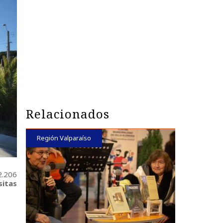
Relacionados
Región Valparaíso
2.206
sitas