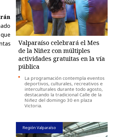
drán
amado
s que
Valparaíso celebrará el Mes
ntas
de la Niñez con múltiples
actividades gratuitas en la vía
pública
La programación contempla eventos
deportivos, culturales, recreativos e
interculturales durante todo agosto,
destacando la tradicional Calle de la
Niñez del domingo 30 en plaza
Victoria.
Región Valparaíso