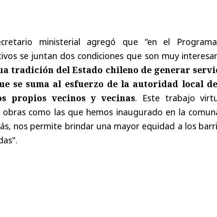
ecretario ministerial agregó que “en el Program
ivos se juntan dos condiciones que son muy interesan
ua tradición del Estado chileno de generar servi
ue se suma al esfuerzo de la autoridad local de
os propios vecinos y vecinas
. Este trabajo virt
zar obras como las que hemos inaugurado en la comun
ás, nos permite brindar una mayor equidad a los barr
das".