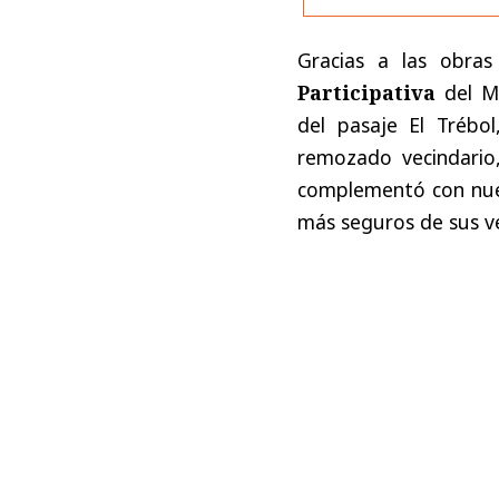
Gracias a las obra
Participativa
del M
del pasaje El Trébo
remozado vecindario
complementó con nuev
más seguros de sus ve