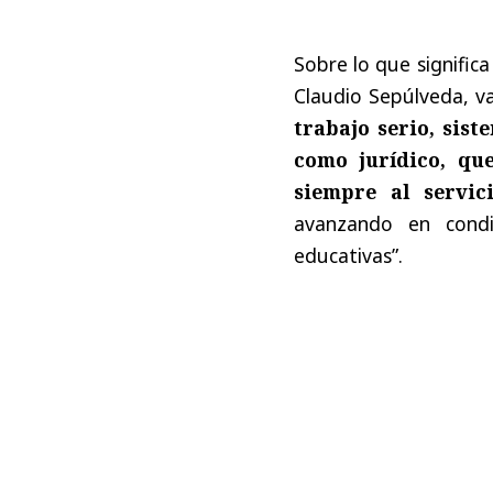
Sobre lo que significa
Claudio Sepúlveda, va
trabajo serio, sist
como jurídico, qu
siempre al servic
avanzando en condi
educativas”.