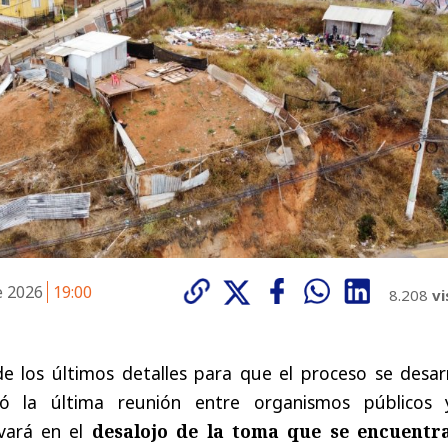
e 2026
19:00
8.208
vi
e los últimos detalles para que el proceso se desarr
zó la última reunión entre organismos públicos 
vará en el
desalojo de la toma que se encuentr