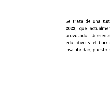
Se trata de una
us
2022
, que actualmen
provocado diferent
educativo y el barr
insalubridad, puesto 