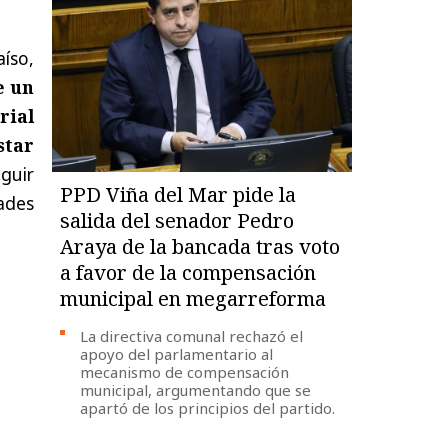
aíso,
e un
rial
star
guir
PPD Viña del Mar pide la
ades
salida del senador Pedro
Araya de la bancada tras voto
a favor de la compensación
municipal en megarreforma
La directiva comunal rechazó el
apoyo del parlamentario al
mecanismo de compensación
municipal, argumentando que se
apartó de los principios del partido.