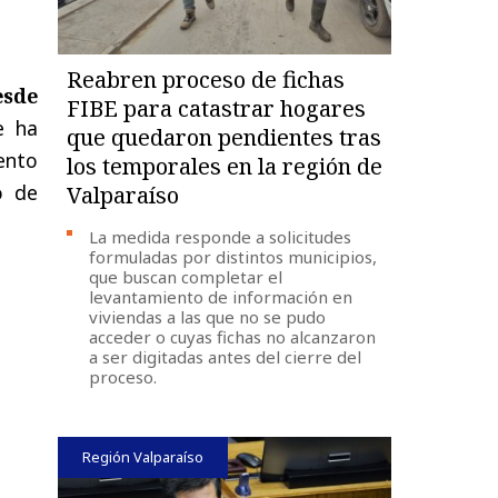
Reabren proceso de fichas
esde
FIBE para catastrar hogares
e ha
que quedaron pendientes tras
ento
los temporales en la región de
o de
Valparaíso
La medida responde a solicitudes
formuladas por distintos municipios,
que buscan completar el
levantamiento de información en
viviendas a las que no se pudo
acceder o cuyas fichas no alcanzaron
a ser digitadas antes del cierre del
proceso.
Región Valparaíso