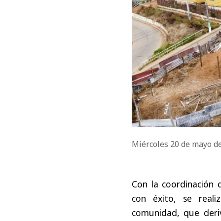
Miércoles 20 de mayo d
Con la coordinación d
con éxito, se reali
comunidad, que deri