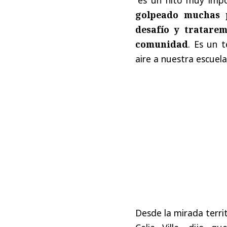
golpeado muchas p
desafío y tratare
comunidad
. Es un 
aire a nuestra escuela
Desde la mirada territ