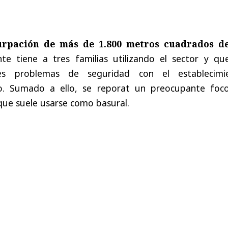
urpación de más de 1.800 metros cuadrados
d
te tiene a tres familias utilizando el sector y qu
es problemas de seguridad con el establecimi
io. Sumado a ello, se reporat un preocupante foc
que suele usarse como basural.