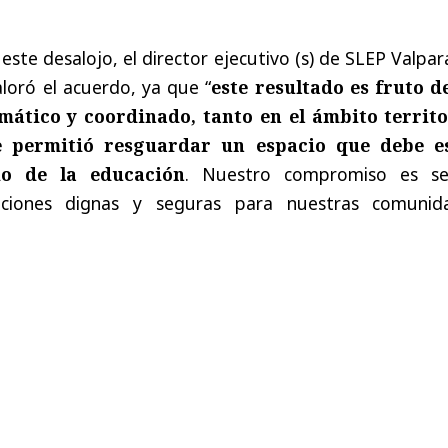
 este desalojo, el director ejecutivo (s) de SLEP Valpar
loró el acuerdo, ya que “
este resultado es fruto d
emático y coordinado, tanto en el ámbito territo
e permitió resguardar un espacio que debe e
io de la educación
. Nuestro compromiso es se
ciones dignas y seguras para nuestras comunid