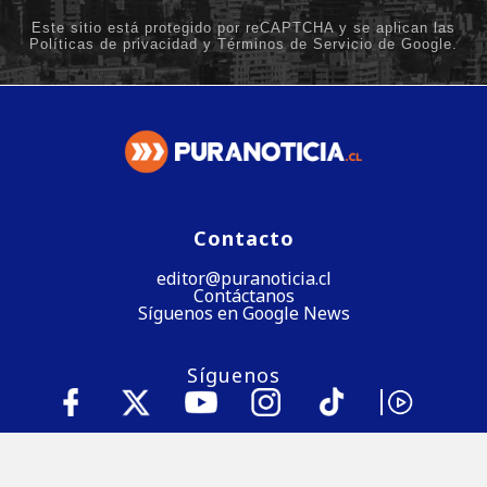
Contacto
editor@puranoticia.cl
Contáctanos
Síguenos en Google News
Síguenos
Baja nuestra app