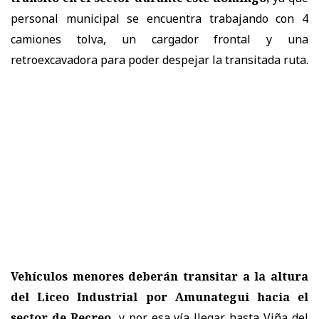
personal municipal se encuentra trabajando con 4
camiones tolva, un cargador frontal y una
retroexcavadora para poder despejar la transitada ruta.
Vehículos menores deberán transitar a la altura
del Liceo Industrial por Amunategui hacia el
sector de Recreo,
y por esa vía llegar hasta Viña del