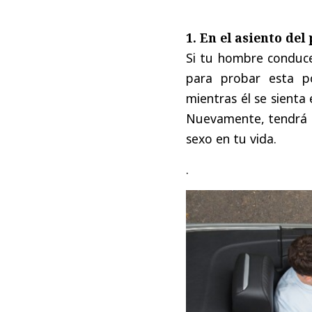
1. En el asiento del
Si tu hombre conduce
para probar esta po
mientras él se sienta 
Nuevamente, tendrá q
sexo en tu vida.
.