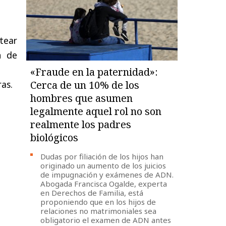
tear
n de
«Fraude en la paternidad»:
Cerca de un 10% de los
as.
hombres que asumen
legalmente aquel rol no son
realmente los padres
biológicos
Dudas por filiación de los hijos han
originado un aumento de los juicios
de impugnación y exámenes de ADN.
Abogada Francisca Ogalde, experta
en Derechos de Familia, está
proponiendo que en los hijos de
relaciones no matrimoniales sea
obligatorio el examen de ADN antes