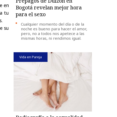
Prepagos de Dulzón en
e en
Bogotá revelan mejor hora
 a tu
para el sexo
s.
Cualquier momento del día o de la
e su
noche es bueno para hacer el amor,
pero, no a todos nos apetece a las
mismas horas, ni rendimos igual.
Vida en Pareja