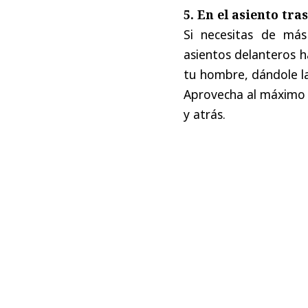
5. En el asiento tra
Si necesitas de más
asientos delanteros h
tu hombre, dándole la
Aprovecha al máximo e
y atrás.