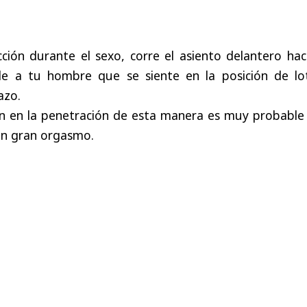
ción durante el sexo, corre el asiento delantero hac
ele a tu hombre que se siente en la posición de lo
azo.
ión en la penetración de esta manera es muy probable
un gran orgasmo.