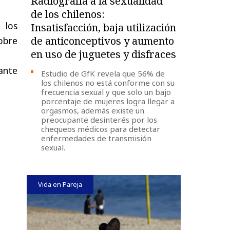
Radiografía a la sexualidad
de los chilenos:
 los
Insatisfacción, baja utilización
de anticonceptivos y aumento
sobre
en uso de juguetes y disfraces
ante
Estudio de GfK revela que 56% de
los chilenos no está conforme con su
frecuencia sexual y que solo un bajo
porcentaje de mujeres logra llegar a
orgasmos, además existe un
preocupante desinterés por los
chequeos médicos para detectar
enfermedades de transmisión
sexual.
Vida en Pareja