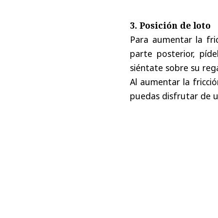
3. Posición de loto
Para aumentar la fric
parte posterior, píd
siéntate sobre su reg
Al aumentar la fricc
puedas disfrutar de 