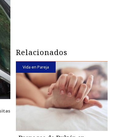
Relacionados
Vida en Pareja
sitas