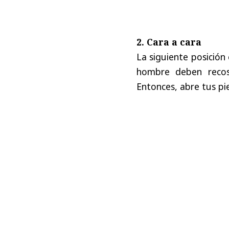
2. Cara a cara
La siguiente posición 
hombre deben recost
Entonces, abre tus pi