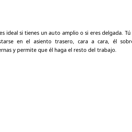
es ideal si tienes un auto amplio o si eres delgada. Tú
arse en el asiento trasero, cara a cara, él sobre
ernas y permite que él haga el resto del trabajo.