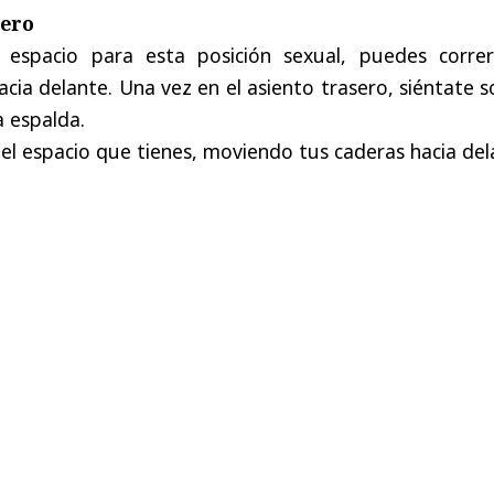
sero
 espacio para esta posición sexual, puedes correr
acia delante. Una vez en el asiento trasero, siéntate 
 espalda.
l espacio que tienes, moviendo tus caderas hacia del