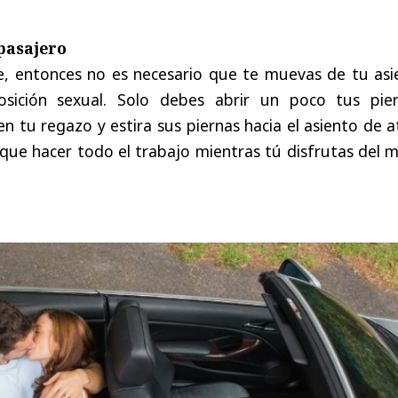
 pasajero
, entonces no es necesario que te muevas de tu asi
sición sexual. Solo debes abrir un poco tus pier
en tu regazo y estira sus piernas hacia el asiento de a
ue hacer todo el trabajo mientras tú disfrutas del m