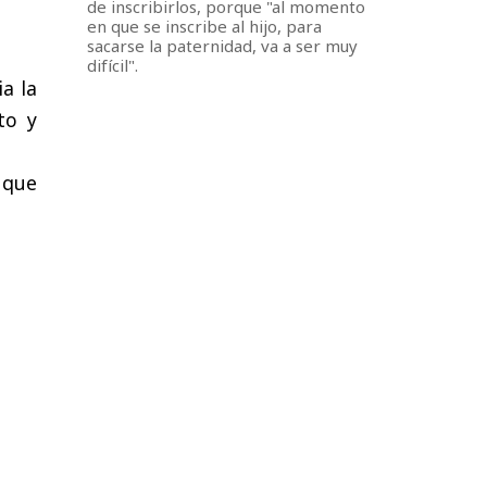
de inscribirlos, porque "al momento
en que se inscribe al hijo, para
sacarse la paternidad, va a ser muy
difícil".
ia la
to y
 que