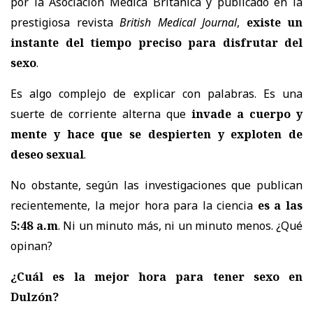
por la Asociación Médica Británica y publicado en la
prestigiosa revista
British Medical Journal
,
existe un
instante del tiempo preciso para disfrutar del
sexo
.
Es algo complejo de explicar con palabras. Es una
suerte de corriente alterna que
invade a cuerpo y
mente y hace que se despierten y exploten de
deseo sexual
.
No obstante, según las investigaciones que publican
recientemente,
la mejor hora para la ciencia
es a las
5:48 a.m
. Ni un minuto más,
ni un minuto menos. ¿Qué
opinan?
¿Cuál es la mejor hora para tener sexo en
Dulzón?