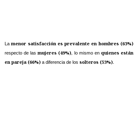
menor satisfacción es prevalente en hombres (63%)
La
mujeres (49%)
quienes están
respecto de las
, lo mismo en
en pareja (66%)
solteros (53%)
a diferencia de los
.