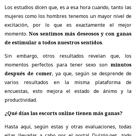
Los estudios dicen que, es a esa hora cuando,
tanto las
mujeres como los hombres tenemos un mayor nivel de
excitación
, por lo que es exactamente el mejor
momento.
Nos sentimos más deseosos y con ganas
de estimular a todos nuestros sentidos
.
Sin embargo,
otros resultados revelan que, los
momentos perfectos para tener sexo son
minutos
después de comer
, ya que, según se desprende de
varios resultados en la misma plataforma de
encuestas, esto mejora el estado de ánimo y la
productividad.
¿Qué días las escorts online tienen más ganas?
Hasta aquí, según estas y otras evaluaciones, todas
ellas llevadas a cabo por el portal
Dulzón.net
., todo