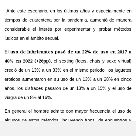
Ante este escenario, en los últimos años y especialmente en
tiempos de cuarentena por la pandemia, aumentó de manera
considerable el interés por experimentar y probar métodos
lúdicos en el ámbito sexual.
uso de lubricantes pasó de un 22% de uso en 2017 a
El
48% en 2022 (+26pp)
, el sexting (fotos, chats y sexo virtual)
creció de un 13% a un 33% en el mismo periodo, los juguetes
eróticos aumentaron en su uso de un 13% a un 28% en cinco
años, los disfraces pasaron de un 13% a un 19% y el uso de
viagra de un 8% al 16%.
En general el hombre admite con mayor frecuencia el uso de
algunos de estos métodos, incluyendo Apps de encuentros y
tríos, mientras que las mujeres se declaran usuarios de