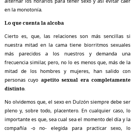
alternar los horarios para tener sexo y así evitar caer
en la monotonía.
Lo que cuenta la alcoba
Cierto es, que, las relaciones son más sencillas
si
nuestra mitad en la cama tiene biorritmos sexuales
más parecidos a los nuestros
y demanda una
frecuencia similar, pero, no lo es menos que, más de la
mitad de los hombres y mujeres, han salido con
personas cuyo
apetito sexual era completamente
distinto
.
No olvidemos que, el
sexo en Dulzón
siempre debe ser
pleno y, sobre todo, placentero.
En cualquier caso, lo
importante es que, sea cual sea el momento del día y la
compañía -o no- elegida para practicar sexo, lo