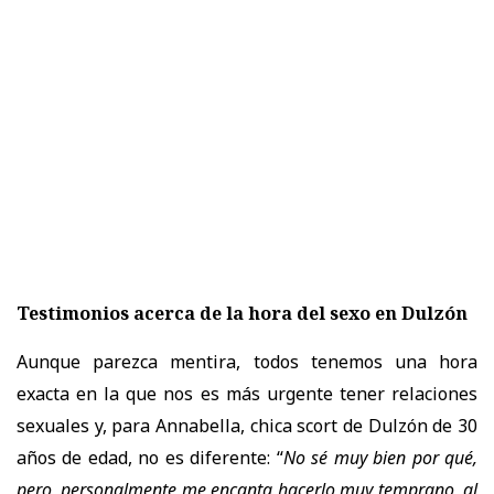
Testimonios acerca de la hora del sexo en Dulzón
Aunque parezca mentira, todos tenemos una hora
exacta en la que nos es más urgente tener relaciones
sexuales y, para Annabella, chica
scort de Dulzón
de 30
años de edad, no es diferente: “
No sé muy bien por qué,
pero, personalmente
me encanta hacerlo muy temprano
, al