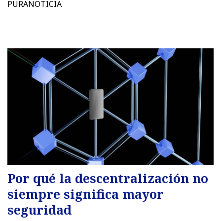
PURANOTICIA
Por qué la descentralización no
siempre significa mayor
seguridad