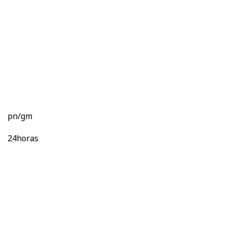
pn/gm
24horas