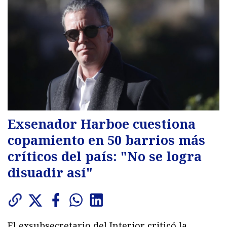
Exsenador Harboe cuestiona
copamiento en 50 barrios más
críticos del país: "No se logra
disuadir así"
El exsubsecretario del Interior criticó la