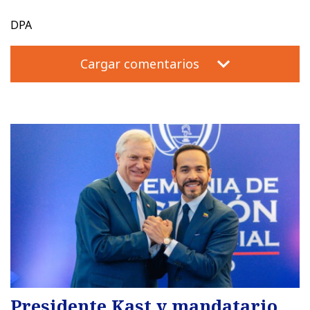
DPA
Cargar comentarios
Presidente Kast y mandatario