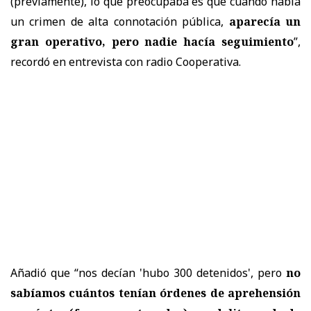
(previamente), lo que preocupaba es que cuando había
un crimen de alta connotación pública,
aparecía un
gran operativo, pero nadie hacía seguimiento
”,
recordó en entrevista con radio Cooperativa.
Añadió que “nos decían 'hubo 300 detenidos', pero
no
sabíamos cuántos tenían órdenes de aprehensión