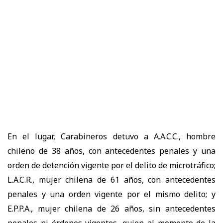
En el lugar, Carabineros detuvo a A.A.C.C., hombre
chileno de 38 años, con antecedentes penales y una
orden de detención vigente por el delito de microtráfico;
L.A.C.R., mujer chilena de 61 años, con antecedentes
penales y una orden vigente por el mismo delito; y
E.P.P.A., mujer chilena de 26 años, sin antecedentes