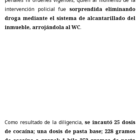
penales ni órdenes vigentes, quien al momento de la
intervención policial fue
sorprendida eliminando
droga mediante el sistema de alcantarillado del
inmueble, arrojándola al WC
.
Como resultado de la diligencia,
se incautó 25 dosis
de cocaína; una dosis de pasta base; 228 gramos