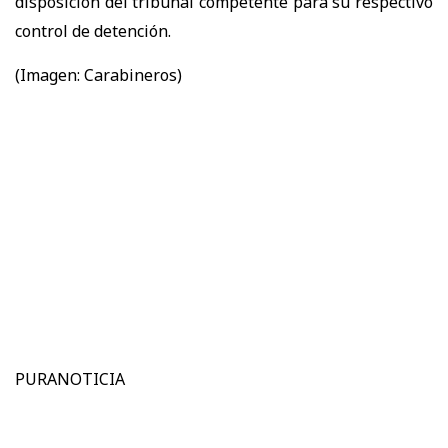
disposición del tribunal competente para su respectivo
control de detención.
(Imagen: Carabineros)
PURANOTICIA