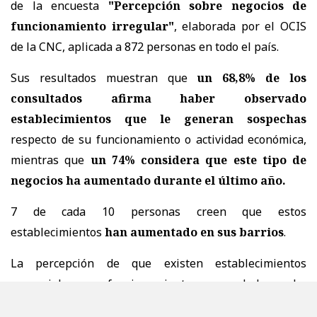
de la encuesta
"Percepción sobre negocios de
funcionamiento irregular"
, elaborada por el OCIS
de la CNC, aplicada a 872 personas en todo el país.
Sus resultados muestran que
un 68,8% de los
consultados afirma haber observado
establecimientos que le generan sospechas
respecto de su funcionamiento o actividad económica,
mientras que
un 74% considera que este tipo de
negocios ha aumentado durante el último año.
7 de cada 10 personas creen que estos
establecimientos
han aumentado en sus barrios
.
La percepción de que existen establecimientos
comerciales cuyo funcionamiento genera dudas se ha
vuelto una preocupación extendida entre la ciudadanía.