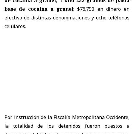
de cocaína a granel; 1 kilo 252 gramos de pasta
base de cocaína a granel
; $76.750 en dinero en
efectivo de distintas denominaciones y ocho teléfonos
celulares.
Por instrucción de la Fiscalía Metropolitana Occidente,
la totalidad de los detenidos fueron puestos a