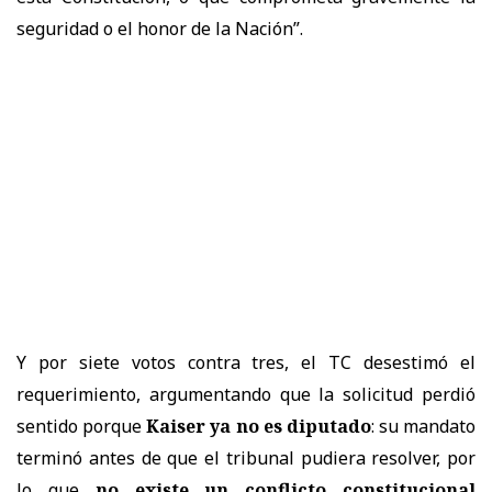
seguridad o el honor de la Nación”.
Y por siete votos contra tres, el TC desestimó el
requerimiento, argumentando que la solicitud perdió
sentido porque
Kaiser ya no es diputado
: su mandato
terminó antes de que el tribunal pudiera resolver, por
lo que
no existe un conflicto constitucional