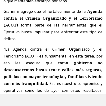
o que mantenían encargos por robo.
Giannini agregó que el fortalecimiento de la
Agenda
contra el Crimen Organizado y el Terrorismo
(ACOT)
forma parte de las herramientas que el
Ejecutivo busca impulsar para enfrentar este tipo de
delitos.
"La Agenda contra el Crimen Organizado y el
Terrorismo (ACOT) es fundamental en esta tarea, por
eso les aseguro que c
omo gobierno no
descansaremos hasta tener calles más seguras,
policías con mayor tecnología y familias viviendo
con más tranquilidad.
Ese es nuestro compromiso y
operativos como los de ayer, con estos resultados,
reafirman que no nos detenemos contra los
delincuentes y el crimen organizado", agregó la