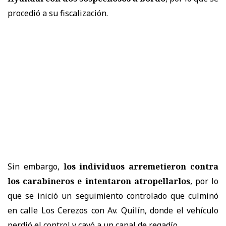
procedió a su fiscalización.
Sin embargo,
los individuos arremetieron contra
los carabineros e intentaron atropellarlos
, por lo
que se inició un seguimiento controlado que culminó
en calle Los Cerezos con Av. Quilín, donde el vehículo
perdió el control y cayó a un canal de regadío.