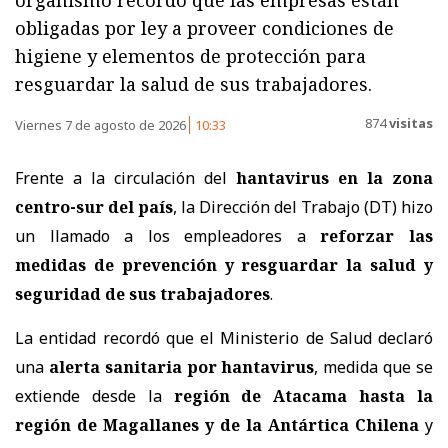
organismo recordó que las empresas están
obligadas por ley a proveer condiciones de
higiene y elementos de protección para
resguardar la salud de sus trabajadores.
874
visitas
Viernes 7 de agosto de 2026
10:33
Frente a la circulación del
hantavirus en la zona
centro-sur del país
, la Dirección del Trabajo (DT) hizo
un llamado a los empleadores a
reforzar las
medidas de prevención y resguardar la salud y
seguridad de sus trabajadores
.
La entidad recordó que el Ministerio de Salud declaró
una
alerta sanitaria por hantavirus
, medida que se
extiende desde la
región de Atacama hasta la
región de Magallanes y de la Antártica Chilena
y