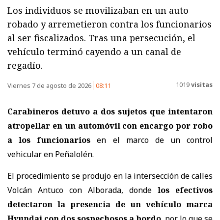
Los individuos se movilizaban en un auto
robado y arremetieron contra los funcionarios
al ser fiscalizados. Tras una persecución, el
vehículo terminó cayendo a un canal de
regadío.
1019
visitas
Viernes 7 de agosto de 2026
08:11
Carabineros detuvo a dos sujetos que intentaron
atropellar en un automóvil con encargo por robo
a los funcionarios
en el marco de un control
vehicular en Peñalolén.
El procedimiento se produjo en la intersección de calles
Volcán Antuco con Alborada, donde
los efectivos
detectaron la presencia de un vehículo marca
Hyundai con dos sospechosos a bordo
, por lo que se