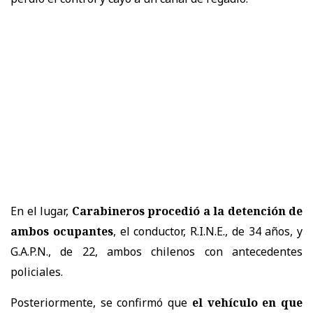
En el lugar,
Carabineros procedió a la detención de
ambos ocupantes
, el conductor, R.I.N.E., de 34 años, y
G.A.P.N., de 22, ambos chilenos con antecedentes
policiales.
Posteriormente, se confirmó que
el vehículo en que