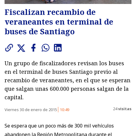
Fiscalizan recambio de
veraneantes en terminal de
buses de Santiago
Un grupo de fiscalizadores revisan los buses
en el terminal de buses Santiago previo al
recambio de veraneantes, en el que se esperan
que salgan unas 600.000 personas salgan de la
capital.
24
visitas
Viernes 30 de enero de 2015
10:49
Se espera que un poco más de 300 mil vehículos
abandonen la Región Metropolitana durante el