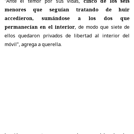
"Ante el temor por sus vidas,
cinco de los seis
menores que seguían tratando de huir
accedieron, sumándose a los dos que
permanecían en el interior
, de modo que siete de
ellos quedaron privados de libertad al interior del
móvil", agrega a querella.