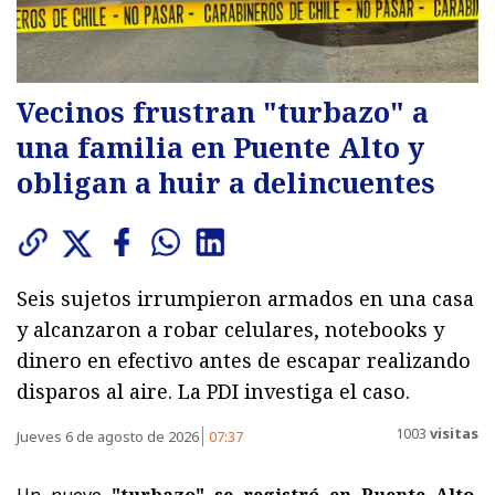
Vecinos frustran "turbazo" a
una familia en Puente Alto y
obligan a huir a delincuentes
Seis sujetos irrumpieron armados en una casa
y alcanzaron a robar celulares, notebooks y
dinero en efectivo antes de escapar realizando
disparos al aire. La PDI investiga el caso.
1003
visitas
Jueves 6 de agosto de 2026
07:37
Un nuevo
"turbazo" se registró en Puente Alto
,