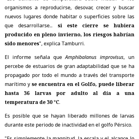
organismos a reproducirse, desovar, crecer y buscar
nuevos lugares donde habitar o superficies sobre las
que desarrollarse...
si este cierre se hubiera
producido en pleno invierno, los riesgos habrían
sido menores
", explica Tamburri.
El informe señala que
Amphibalanus improvisus
, un
percebe de estuarios de gran adaptabilidad que se ha
propagado por todo el mundo a través del transporte
marítimo y
se encuentra en el Golfo, puede liberar
hasta 36 larvas por adulto al día a una
temperatura de 30 °C
.
Es posible que se hayan liberado millones de larvas
durante este periodo de inactividad en el golfo Pérsico.
"Es simplemente la magnitud, la escala y el alcance lo