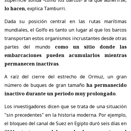
superficie sólida -como los barcos- a la que adherirse,
lo hacen
, explica Tamburri.
Dada su posición central en las rutas marítimas
mundiales, el Golfo es tanto un lugar al que los barcos
transportan estos organismos incrustantes desde otras
partes del mundo
como un sitio donde las
embarcaciones pueden acumularlos mientras
permanecen inactivas
.
A raíz del cierre del estrecho de Ormuz, un gran
número de buques de gran tamaño
ha permanecido
inactivo durante un periodo muy prolongado
.
Los investigadores dicen que se trata de una situación
"sin precedentes" en la historia moderna. Por ejemplo,
el bloqueo del canal de Suez en Egipto duró seis días en