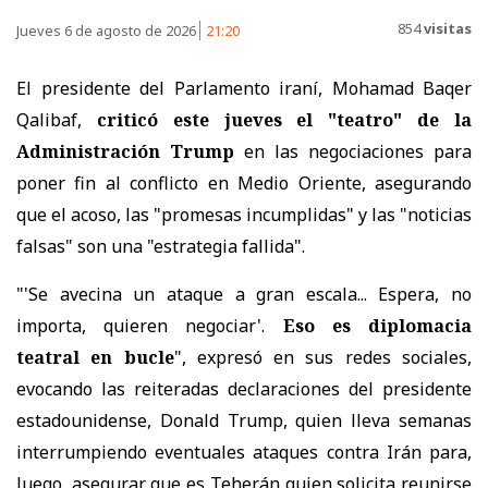
854
visitas
Jueves 6 de agosto de 2026
21:20
El presidente del Parlamento iraní, Mohamad Baqer
Qalibaf,
criticó este jueves el "teatro" de la
Administración Trump
en las negociaciones para
poner fin al conflicto en Medio Oriente, asegurando
que el acoso, las "promesas incumplidas" y las "noticias
falsas" son una "estrategia fallida".
"'Se avecina un ataque a gran escala... Espera, no
importa, quieren negociar'.
Eso es diplomacia
teatral en bucle
", expresó en sus redes sociales,
evocando las reiteradas declaraciones del presidente
estadounidense, Donald Trump, quien lleva semanas
interrumpiendo eventuales ataques contra Irán para,
luego, asegurar que es Teherán quien solicita reunirse