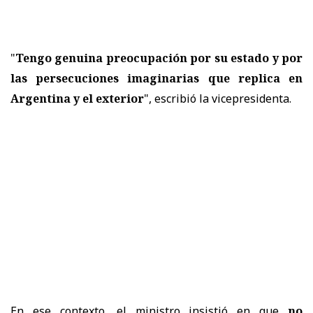
"
Tengo genuina preocupación por su estado y por
las persecuciones imaginarias que replica en
Argentina y el exterior
", escribió la vicepresidenta.
En ese contexto, el ministro insistió en que
no