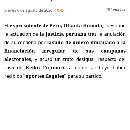
794
visitas
Jueves 6 de agosto de 2026
10:45
El
expresidente de Perú, Ollanta Humala
, cuestionó
la actuación de la
Justicia peruana
tras la anulación
de su condena por
lavado de dinero vinculado a la
financiación irregular de sus campañas
electorales
, y acusó un trato desigual respecto del
caso de
Keiko Fujimori
, a quien atribuyó haber
recibido
"aportes ilegales"
para su partido.