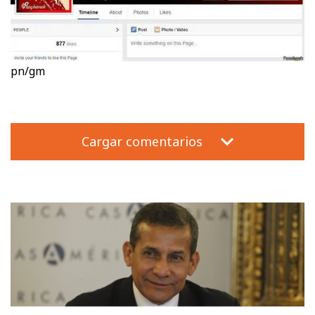
pn/gm
Cargar comentarios