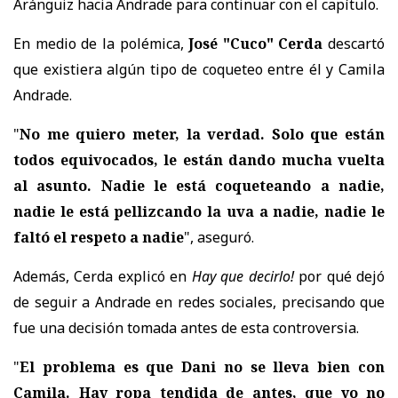
Aránguiz hacia Andrade para continuar con el capítulo.
En medio de la polémica,
José "Cuco" Cerda
descartó
que existiera algún tipo de coqueteo entre él y Camila
Andrade.
"
No me quiero meter, la verdad. Solo que están
todos equivocados, le están dando mucha vuelta
al asunto. Nadie le está coqueteando a nadie,
nadie le está pellizcando la uva a nadie, nadie le
faltó el respeto a nadie
", aseguró.
Además, Cerda explicó en
Hay que decirlo!
por qué dejó
de seguir a Andrade en redes sociales, precisando que
fue una decisión tomada antes de esta controversia.
"
El problema es que Dani no se lleva bien con
Camila. Hay ropa tendida de antes, que yo no