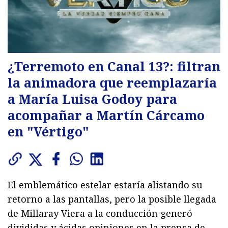
¿Terremoto en Canal 13?: filtran
la animadora que reemplazaría
a María Luisa Godoy para
acompañar a Martín Cárcamo
en "Vértigo"
El emblemático estelar estaría alistando su
retorno a las pantallas, pero la posible llegada
de Millaray Viera a la conducción generó
divididas y ácidas opiniones en la prensa de