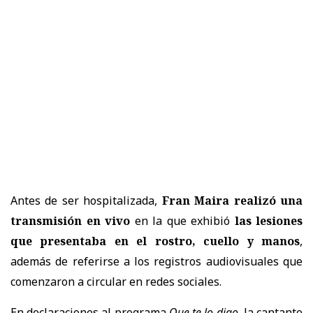
Antes de ser hospitalizada,
Fran Maira realizó una
transmisión en vivo
en la que exhibió
las lesiones
que presentaba en el rostro, cuello y manos
,
además de referirse a los registros audiovisuales que
comenzaron a circular en redes sociales.
En declaraciones al programa
Que te lo digo
, la cantante