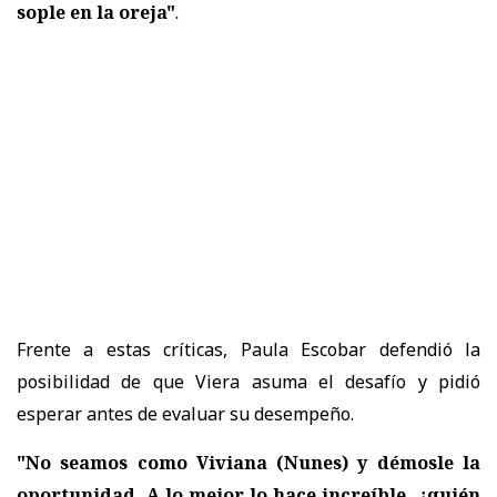
sople en la oreja"
.
Frente a estas críticas,
Paula Escobar defendió la
posibilidad de que Viera asuma el desafío
y pidió
esperar antes de evaluar su desempeño.
"No seamos como Viviana (Nunes) y démosle la
oportunidad. A lo mejor lo hace increíble, ¿quién