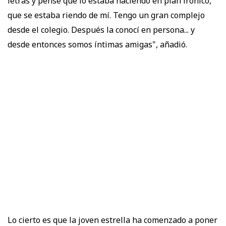
letras y pensé que lo estaba haciendo en plan irónico,
que se estaba riendo de mí. Tengo un gran complejo
desde el colegio. Después la conocí en persona... y
desde entonces somos íntimas amigas", añadió.
Lo cierto es que la joven estrella ha comenzado a poner