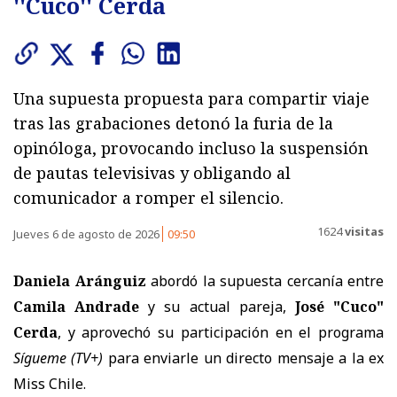
''Cuco'' Cerda
Una supuesta propuesta para compartir viaje
tras las grabaciones detonó la furia de la
opinóloga, provocando incluso la suspensión
de pautas televisivas y obligando al
comunicador a romper el silencio.
1624
visitas
Jueves 6 de agosto de 2026
09:50
Daniela Aránguiz
abordó la supuesta cercanía entre
Camila Andrade
y su actual pareja,
José "Cuco"
Cerda
, y aprovechó su participación en el programa
Sígueme
(TV+)
para enviarle un directo mensaje a la ex
Miss Chile.