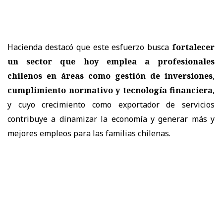
Hacienda destacó que este esfuerzo busca
fortalecer
un sector que hoy emplea a profesionales
chilenos en áreas como gestión de inversiones
,
cumplimiento normativo y tecnología financiera
,
y cuyo crecimiento como exportador de servicios
contribuye a dinamizar la economía y generar más y
mejores empleos para las familias chilenas.