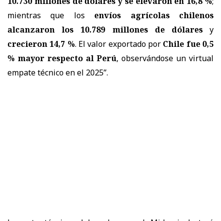
10.730 millones de dólares y se elevaron en 16,8 %
;
mientras que los
envíos agrícolas chilenos
alcanzaron los 10.789 millones de dólares
y
crecieron 14,7 %
. El valor exportado por
Chile fue 0,5
% mayor respecto al Perú
, observándose un virtual
empate técnico en el 2025”.