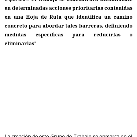
en determinadas acciones prioritarias contenidas
en una Hoja de Ruta que identifica un camino
concreto para abordar tales barreras, definiendo
medidas específicas para reducirlas o
eliminarlas
".
La creación de este Grupo de Trabajo se enmarca en el