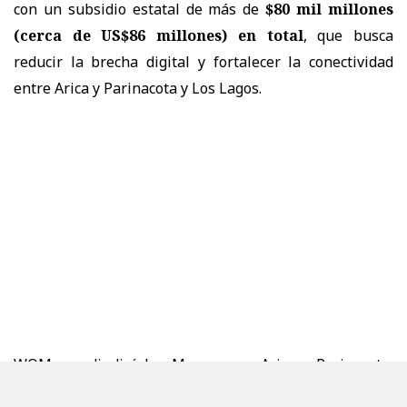
con un subsidio estatal de más de
$80 mil millones
(cerca de US$86 millones) en total
, que busca
reducir la brecha digital y fortalecer la conectividad
entre Arica y Parinacota y Los Lagos.
WOM se adjudicó las Macrozonas Arica y Parinacota,
Norte, Centro Norte, Centro y Centro Sur, con un