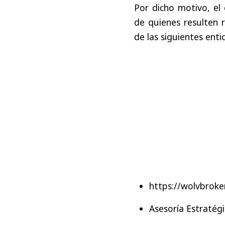
Por dicho motivo, el 
de quienes resulten r
de las siguientes enti
https://wolvbroker
Asesoría Estratégi