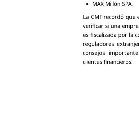
MAX Millón SPA.
La CMF recordó que e
verificar si una empr
es fiscalizada por la 
reguladores extranje
consejos importante
clientes financieros.