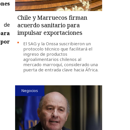
ones
Chile y Marruecos firman
d de
acuerdo sanitario para
impulsar exportaciones
para
 por
El SAG y la Onssa suscribieron un
protocolo técnico que facilitará el
ingreso de productos
agroalimentarios chilenos al
mercado marroquí, considerado una
puerta de entrada clave hacia África.
Negocios