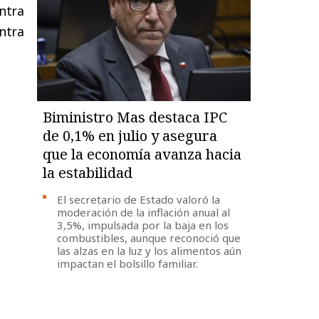
ntra
ntra
Biministro Mas destaca IPC
de 0,1% en julio y asegura
que la economía avanza hacia
la estabilidad
El secretario de Estado valoró la
moderación de la inflación anual al
3,5%, impulsada por la baja en los
combustibles, aunque reconoció que
las alzas en la luz y los alimentos aún
impactan el bolsillo familiar.