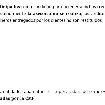
ticipados
como condición para acceder a dichos créd
osteriormente
la asesoría no se realiza
, los crédit
ineros entregados por los clientes no son restituidos.
s entidades aparentan ser supervisadas, pero
no e
zadas por la CMF
.