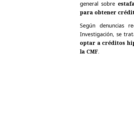
general sobre
estaf
para obtener crédi
Según denuncias re
Investigación, se tr
optar a créditos hi
la CMF
.