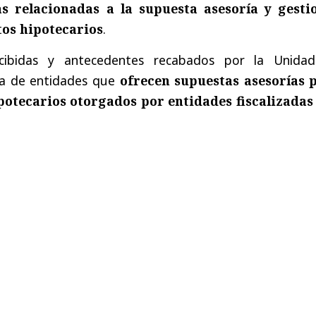
as relacionadas a la supuesta asesoría y gesti
tos hipotecarios
.
cibidas y antecedentes recabados por la Unida
ata de entidades que
ofrecen supuestas asesorías 
potecarios otorgados por entidades fiscalizadas