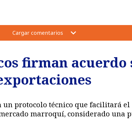
Cargar comentarios
cos firman acuerdo 
exportaciones
 un protocolo técnico que facilitará e
 mercado marroquí, considerado una p