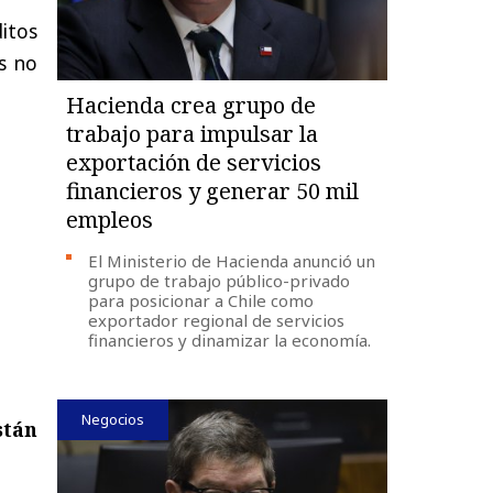
itos
os no
Hacienda crea grupo de
trabajo para impulsar la
exportación de servicios
financieros y generar 50 mil
empleos
El Ministerio de Hacienda anunció un
grupo de trabajo público-privado
para posicionar a Chile como
exportador regional de servicios
financieros y dinamizar la economía.
Negocios
stán