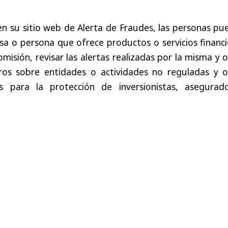
n su sitio web de Alerta de Fraudes, las personas pu
esa o persona que ofrece productos o servicios financ
comisión, revisar las alertas realizadas por la misma y 
ros sobre entidades o actividades no reguladas y o
s para la protección de inversionistas, asegurad