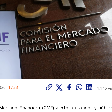
2026
17:53
1.145
vi
Mercado Financiero (CMF) alertó a usuarios y públic