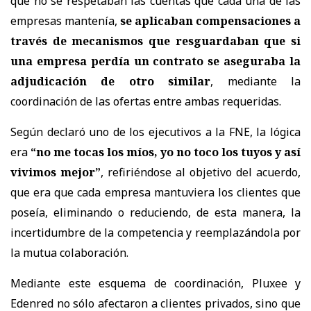
que no se respetaban las cuentas que cada una de las
empresas mantenía,
se aplicaban compensaciones a
través de mecanismos que resguardaban que si
una empresa perdía un contrato se aseguraba la
adjudicación de otro similar
, mediante la
coordinación de las ofertas entre ambas requeridas.
Según declaró uno de los ejecutivos a la FNE, la lógica
era
“no me tocas los míos, yo no toco los tuyos y así
vivimos mejor”
, refiriéndose al objetivo del acuerdo,
que era que cada empresa mantuviera los clientes que
poseía, eliminando o reduciendo, de esta manera, la
incertidumbre de la competencia y reemplazándola por
la mutua colaboración.
Mediante este esquema de coordinación, Pluxee y
Edenred no sólo afectaron a clientes privados, sino que