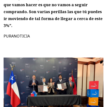
que vamos hacer es que no vamos a seguir
comprando. Son varias perillas las que tú puedes
ir moviendo de tal forma de llegar a cerca de este
3%".
PURANOTICIA