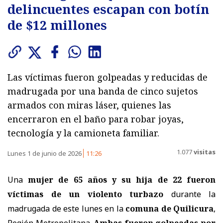
delincuentes escapan con botín
de $12 millones
Las víctimas fueron golpeadas y reducidas de
madrugada por una banda de cinco sujetos
armados con miras láser, quienes las
encerraron en el baño para robar joyas,
tecnología y la camioneta familiar.
1.077
visitas
Lunes 1 de junio de 2026
11:26
Una
mujer de 65 años y su hija de 22 fueron
víctimas de un violento turbazo
durante la
madrugada de este lunes en la
comuna de Quilicura
,
Región Metropolitana.
Ambas fueron golpeadas por