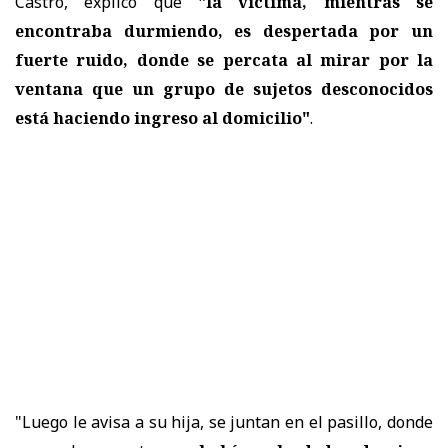
Castro, explicó que
"la víctima, mientras se
encontraba durmiendo, es despertada por un
fuerte ruido, donde se percata al mirar por la
ventana que un grupo de sujetos desconocidos
está haciendo ingreso al domicilio"
.
"Luego le avisa a su hija, se juntan en el pasillo, donde