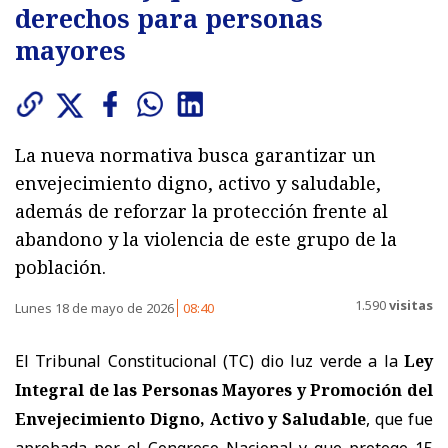
derechos para personas
mayores
La nueva normativa busca garantizar un
envejecimiento digno, activo y saludable,
además de reforzar la protección frente al
abandono y la violencia de este grupo de la
población.
1.590
visitas
Lunes 18 de mayo de 2026
08:40
El Tribunal Constitucional (TC) dio luz verde a la
Ley
Integral de las Personas Mayores y Promoción del
Envejecimiento Digno, Activo y Saludable
, que fue
aprobada por el Congreso Nacional y que protege 15