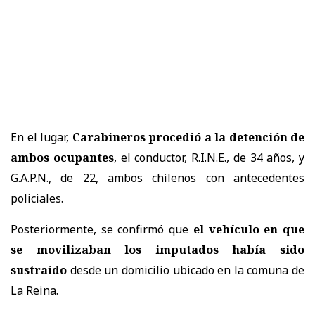
En el lugar,
Carabineros procedió a la detención de
ambos ocupantes
, el conductor, R.I.N.E., de 34 años, y
G.A.P.N., de 22, ambos chilenos con antecedentes
policiales.
Posteriormente, se confirmó que
el vehículo en que
se movilizaban los imputados había sido
sustraído
desde un domicilio ubicado en la comuna de
La Reina.