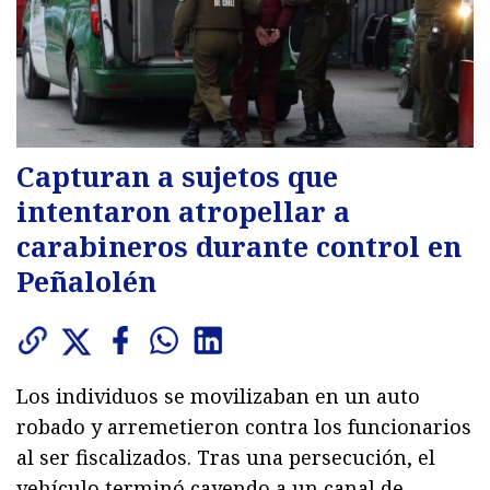
Capturan a sujetos que
intentaron atropellar a
carabineros durante control en
Peñalolén
Los individuos se movilizaban en un auto
robado y arremetieron contra los funcionarios
al ser fiscalizados. Tras una persecución, el
vehículo terminó cayendo a un canal de