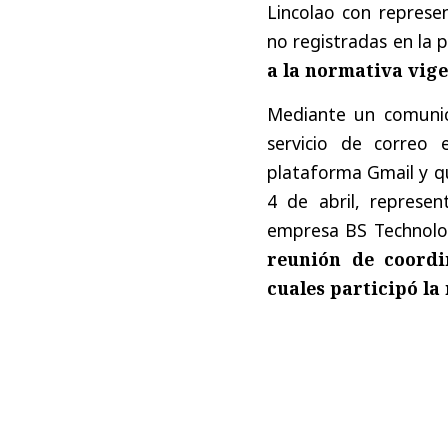
Lincolao con repres
no registradas en la 
a la normativa vig
Mediante un comunic
servicio de correo e
plataforma Gmail y qu
4 de abril, represe
empresa BS Technolog
reunión de coordin
cuales participó la