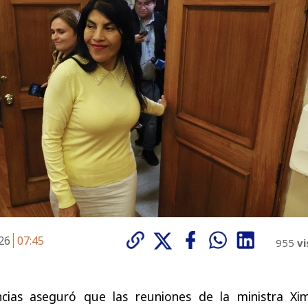
026
07:45
955
vi
encias aseguró que las reuniones de la ministra Xi