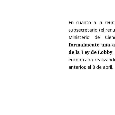
En cuanto a la reun
subsecretario (el ren
Ministerio de Cie
formalmente una au
de la Ley de Lobby
.
encontraba realizando
anterior, el 8 de abril