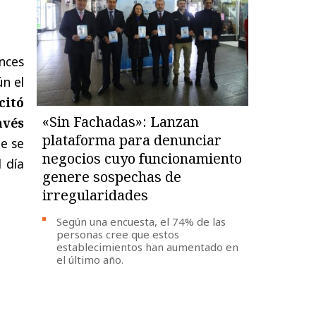
nces
ún el
citó
«Sin Fachadas»: Lanzan
avés
plataforma para denunciar
e se
negocios cuyo funcionamiento
 día
genere sospechas de
irregularidades
Según una encuesta, el 74% de las
personas cree que estos
establecimientos han aumentado en
el último año.