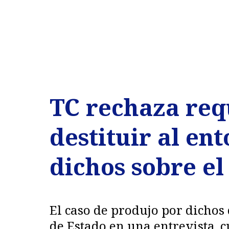
TC rechaza req
destituir al en
dichos sobre el
El caso de produjo por dichos 
de Estado en una entrevista, 