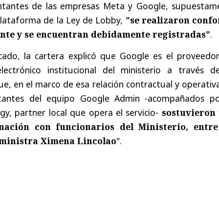
entantes de las empresas Meta y Google, supuestam
plataforma de la Ley de Lobby,
"se realizaron conf
ente y se encuentran debidamente registradas"
.
ado, la cartera explicó que Google es el proveedor
lectrónico institucional del ministerio a través d
e, en el marco de esa relación contractual y operativa
ntantes del equipo Google Admin -acompañados po
y, partner local que opera el servicio-
sostuvieron
ación con funcionarios del Ministerio, entre
 ministra Ximena Lincolao
".