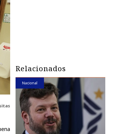
Relacionados
Nacional
sitas
mena