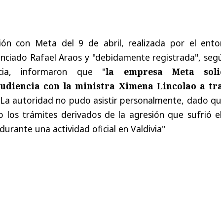
ión con Meta del 9 de abril, realizada por el ento
unciado Rafael Araos y "debidamente registrada", seg
ncia, informaron que "
la empresa Meta soli
diencia con la ministra Ximena Lincolao a tr
 La autoridad no pudo asistir personalmente, dado qu
 los trámites derivados de la agresión que sufrió el
, durante una actividad oficial en Valdivia"