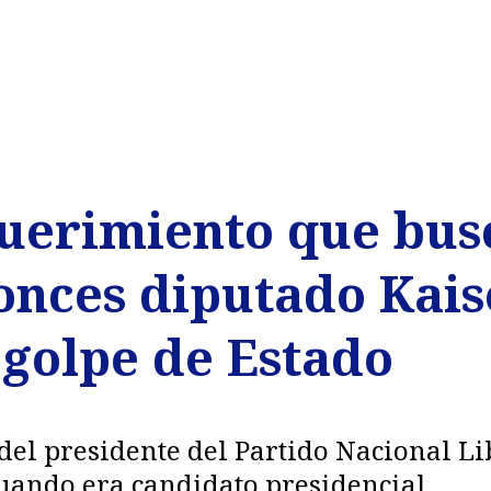
uerimiento que bus
tonces diputado Kais
 golpe de Estado
del presidente del Partido Nacional Li
cuando era candidato presidencial.