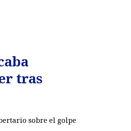
caba
er tras
bertario sobre el golpe