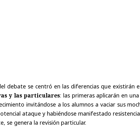
l debate se centró en las diferencias que existirán 
as y las particulares
: las primeras aplicarán en una
lecimiento invitándose a los alumnos a vaciar sus moch
 potencial ataque y habiéndose manifestado resistenci
, se genera la revisión particular.