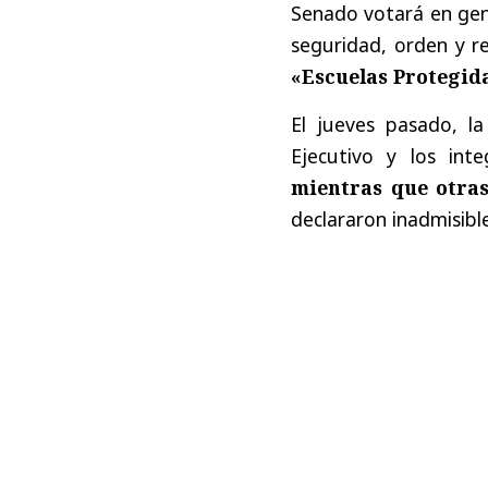
Senado votará en gene
seguridad, orden y 
«Escuelas Protegid
El jueves pasado, la
Ejecutivo y los int
mientras que otra
declararon inadmisible