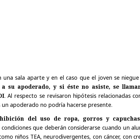
n una sala aparte y en el caso que el joven se niegue
 a su apoderado, y si éste no asiste, se llama
DI
. Al respecto se revisaron hipótesis relacionadas co
s un apoderado no podría hacerse presente.
hibición del uso de ropa, gorros y capuchas
e condiciones que deberán considerarse cuando un al
como niños TEA, neurodivergentes, con cáncer, con cr