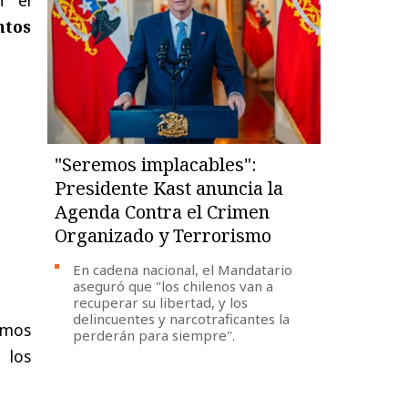
ntos
"Seremos implacables":
Presidente Kast anuncia la
Agenda Contra el Crimen
Organizado y Terrorismo
En cadena nacional, el Mandatario
aseguró que "los chilenos van a
recuperar su libertad, y los
delincuentes y narcotraficantes la
smos
perderán para siempre".
 los