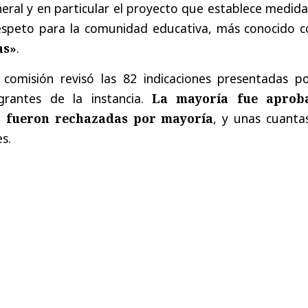
ral y en particular el proyecto que establece medida
respeto para la comunidad educativa, más conocido 
as»
.
 comisión revisó las 82 indicaciones presentadas po
egrantes de la instancia.
La mayoría fue aprob
s fueron rechazadas por mayoría
, y unas cuantas
s.