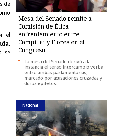
s de
como
Mesa del Senado remite a
Comisión de Ética
enfrentamiento entre
r el
Campillai y Flores en el
ada,
Congreso
, se
La mesa del Senado derivó a la
instancia el tenso intercambio verbal
entre ambas parlamentarias,
marcado por acusaciones cruzadas y
duros epítetos.
Nacional