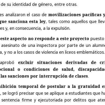
d de su identidad de género, entre otras.
es analizaron el caso de
movilizaciones pacíficas y
que sanciona esta ley
, tales como aquellos que lle
ses y, en consecuencia, a la expulsión.
e
este aspecto no responde a este proyecto
puesto
l asesinato de una inspectora por parte de un alumn
, y no a los casos de violencia en liceos emblemáticos.
 aprobó
excluir situaciones derivadas de cri
ocional o condiciones de salud, discapacid
las sanciones por interrupción de clases
.
ibición temporal de postular a la gratuidad e
r
, se logró precisar que se aplique a estudiantes que 
sentencia firme y ejecutoriada por delitos que ate