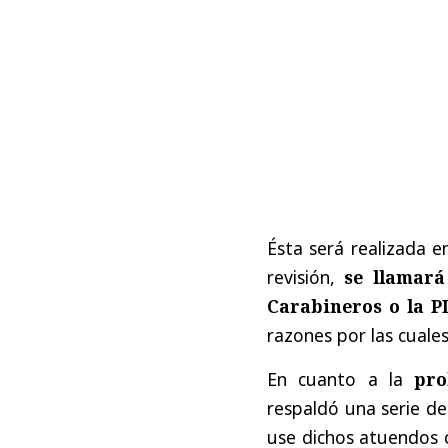
Ésta será realizada e
revisión,
se llamará
Carabineros o la P
razones por las cuale
En cuanto a la
pro
respaldó una serie d
use dichos atuendos 