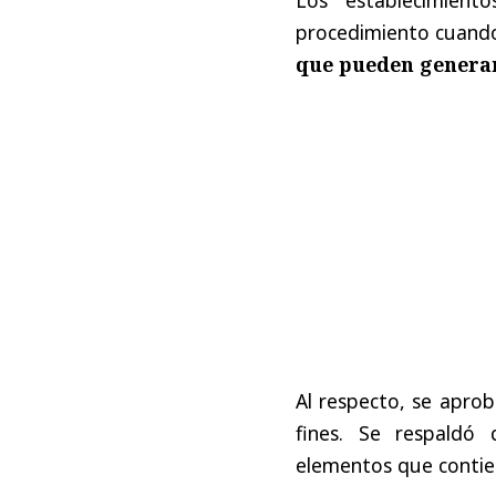
procedimiento cuand
que pueden generar
Al respecto, se aprob
fines. Se respaldó
elementos que contien