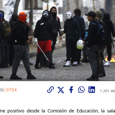
026
07:54
1.261
vi
rme positivo desde la Comisión de Educación, la sala