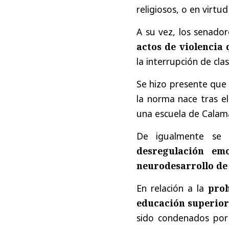
religiosos, o en virtu
A su vez, los senador
actos de violencia 
la interrupción de cla
Se hizo presente qu
la norma nace tras e
una escuela de Calama
De igualmente se
desregulación em
neurodesarrollo de 
En relación a la
proh
educación superio
sido condenados por 