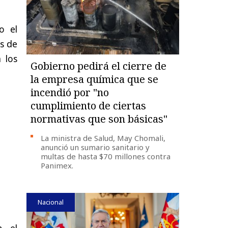
o el
es de
 los
Gobierno pedirá el cierre de
la empresa química que se
incendió por "no
cumplimiento de ciertas
normativas que son básicas"
La ministra de Salud, May Chomali,
anunció un sumario sanitario y
multas de hasta $70 millones contra
Panimex.
Nacional
n el