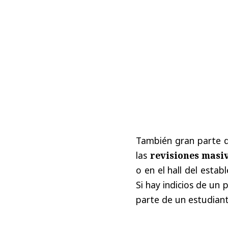
También gran parte de
las
revisiones masiv
o en el hall del estab
Si hay indicios de un
parte de un estudiante