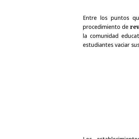
Entre los puntos q
procedimiento de
re
la comunidad educati
estudiantes vaciar sus
Los establecimiento