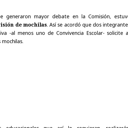
ue generaron mayor debate en la Comisión, estuv
visión de mochilas
. Así se acordó que dos integrant
va -al menos uno de Convivencia Escolar- solicite a
 mochilas.
s educacionales que así lo requieran, realizará