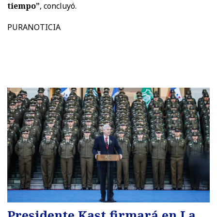
tiempo”
, concluyó.
PURANOTICIA
Presidente Kast firmará en La