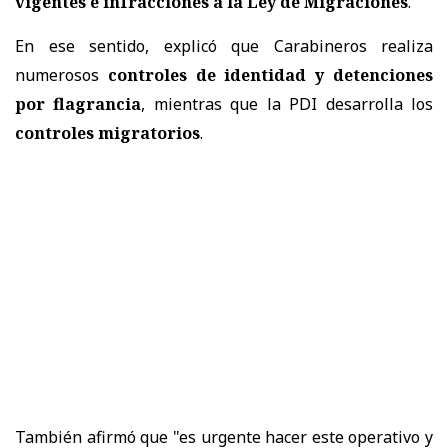
vigentes e infracciones a la Ley de Migraciones
.
En ese sentido, explicó que Carabineros realiza
numerosos
controles de identidad y detenciones
por flagrancia
, mientras que la PDI desarrolla los
controles migratorios
.
También afirmó que "es urgente hacer este operativo y