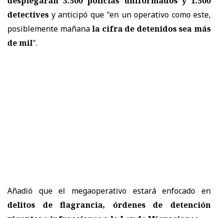
desplegarán 3.500 policías uniformados y 1.500
detectives
y anticipó que "en un operativo como este,
posiblemente mañana
la cifra de detenidos sea más
de mil
".
Añadió que el megaoperativo estará enfocado en
delitos de flagrancia, órdenes de detención