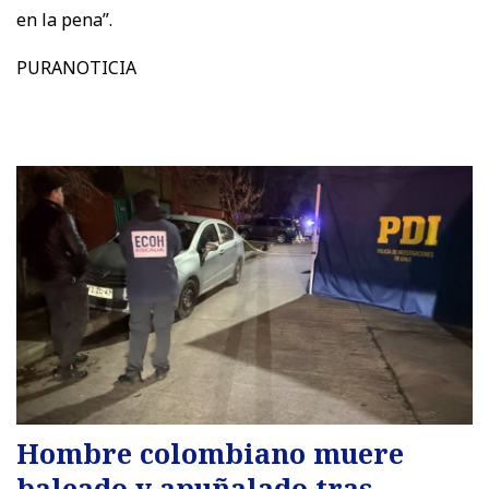
en la pena”.
PURANOTICIA
Hombre colombiano muere
baleado y apuñalado tras