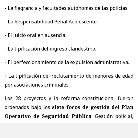
- La flagrancia y facultades autónomas de las policías.
- La Responsabilidad Penal Adolescente.
- El juicio oral en ausencia.
- La tipificación del ingreso clandestino.
- El perfeccionamiento de la expulsión administrativa.
- La tipificación del reclutamiento de menores de edad
por asociaciones criminales.
Los 28 proyectos y la reforma constitucional fueron
ordenados bajo los
siete focos de gestión del Plan
Operativo de Seguridad Pública
: Gestión policial,
seguridad y control fronterizo, seguridad penitenciaria,
recuperación de barrios, datos y tecnología, crimen