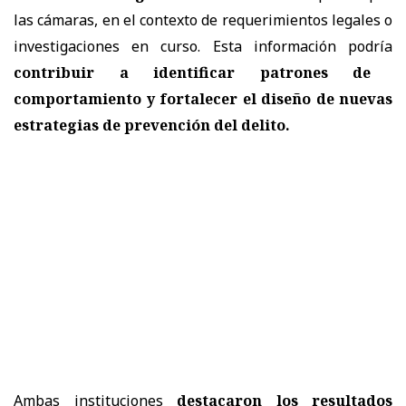
las cámaras, en el contexto de requerimientos legales o
investigaciones en curso. Esta información podría
contribuir a identificar patrones de
comportamiento y fortalecer el diseño de nuevas
estrategias de prevención del delito.
Ambas instituciones
destacaron los resultados