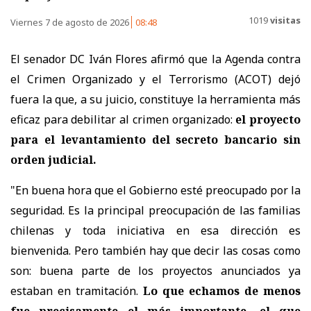
1019
visitas
Viernes 7 de agosto de 2026
08:48
El senador DC Iván Flores afirmó que la Agenda contra
el Crimen Organizado y el Terrorismo (ACOT) dejó
fuera la que, a su juicio, constituye la herramienta más
eficaz para debilitar al crimen organizado:
el proyecto
para el levantamiento del secreto bancario sin
orden judicial.
"En buena hora que el Gobierno esté preocupado por la
seguridad. Es la principal preocupación de las familias
chilenas y toda iniciativa en esa dirección es
bienvenida. Pero también hay que decir las cosas como
son: buena parte de los proyectos anunciados ya
estaban en tramitación.
Lo que echamos de menos
fue precisamente el más importante, el que