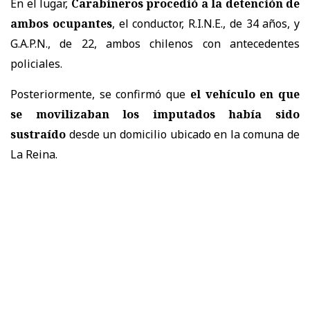
En el lugar,
Carabineros procedió a la detención de
ambos ocupantes
, el conductor, R.I.N.E., de 34 años, y
G.A.P.N., de 22, ambos chilenos con antecedentes
policiales.
Posteriormente, se confirmó que
el vehículo en que
se movilizaban los imputados había sido
sustraído
desde un domicilio ubicado en la comuna de
La Reina.