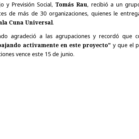
jo y Previsión Social,
Tomás Rau
, recibió a un grup
tes de más de 30 organizaciones, quienes le entreg
ala Cuna Universal
.
tado agradeció a las agrupaciones y recordó que 
bajando activamente en este proyecto"
y que el p
ciones vence este 15 de junio.