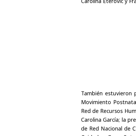
Carolina Eterovic y Fr
También estuvieron 
Movimiento Postnatal
Red de Recursos Huma
Carolina García; la p
de Red Nacional de C