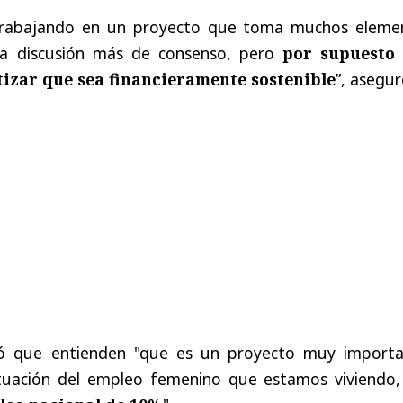
trabajando en un proyecto que toma muchos eleme
a discusión más de consenso, pero
por supuesto
izar que sea financieramente sostenible
”, asegur
ó que entienden "que es un proyecto muy importa
ituación del empleo femenino que estamos viviendo,