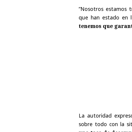
“Nosotros estamos 
que han estado en l
tenemos que garant
La autoridad expres
sobre todo con la s