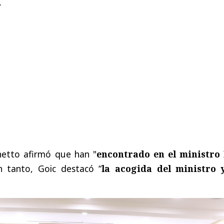
.
netto afirmó que han "
encontrado en el ministro
En tanto, Goic destacó “
la acogida del ministro 