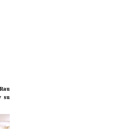
 Rau
y su