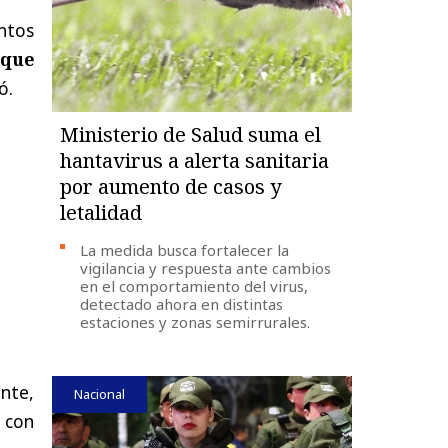
ntos
 que
ó.
Ministerio de Salud suma el
hantavirus a alerta sanitaria
por aumento de casos y
letalidad
La medida busca fortalecer la
vigilancia y respuesta ante cambios
en el comportamiento del virus,
detectado ahora en distintas
estaciones y zonas semirrurales.
nte,
Nacional
 con