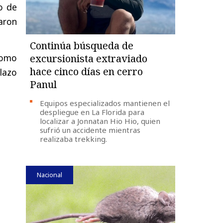
o de
aron
Continúa búsqueda de
como
excursionista extraviado
hace cinco días en cerro
lazo
Panul
Equipos especializados mantienen el
despliegue en La Florida para
localizar a Jonnatan Hio Hio, quien
sufrió un accidente mientras
realizaba trekking.
Nacional