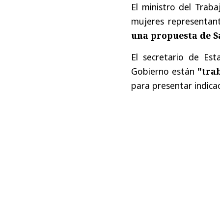
El ministro del Traba
mujeres representan
una propuesta de S
El secretario de Es
Gobierno están
"tra
para presentar indica