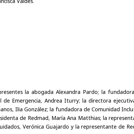
ancisca Valdés.
presentes la abogada Alexandra Pardo; la fundadora
 de Emergencia, Andrea Iturry; la directora ejecutiv
nos, Ilia González; la fundadora de Comunidad Inclus
residenta de Redmad, María Ana Matthias; la represen
uidados, Verónica Guajardo y la representante de Re