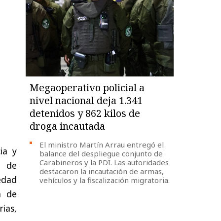
Megaoperativo policial a
nivel nacional deja 1.341
detenidos y 862 kilos de
droga incautada
El ministro Martín Arrau entregó el
ia y
balance del despliegue conjunto de
Carabineros y la PDI. Las autoridades
a de
destacaron la incautación de armas,
edad
vehículos y la fiscalización migratoria.
a de
ias,