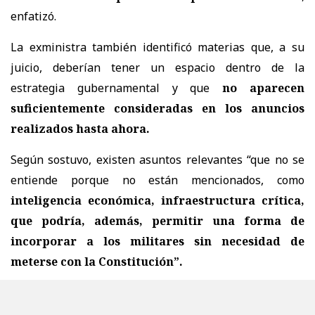
enfatizó.
La exministra también identificó materias que, a su
juicio, deberían tener un espacio dentro de la
estrategia gubernamental y que
no aparecen
suficientemente consideradas en los anuncios
realizados hasta ahora.
Según sostuvo, existen asuntos relevantes “que no se
entiende porque no están mencionados, como
inteligencia económica, infraestructura crítica,
que podría, además, permitir una forma de
incorporar a los militares sin necesidad de
meterse con la Constitución”.
Tohá también cuestionó la forma en que el Ejecutivo ha
abordado la construcción de la agenda. En ese sentido,