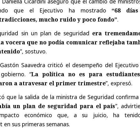
 Daniella Cicardini aseguró que el cambio de ministro
mando que el Ejecutivo ha mostrado
“68 día
tradicciones, mucho ruido y poco fondo”
.
guridad sin un plan de seguridad
era tremendame
na vocera que no podía comunicar reflejaba tam
ntenido
”, sostuvo.
 Gastón Saavedra criticó el desempeño del Ejecutivo 
 gobierno. “
La política no es para estudiante
aron a atravesar el primer trimestre
”, expresó.
ó que la salida de la ministra de Seguridad confirma
bía un plan de seguridad para el país
”, advirt
mpacto económico que, a su juicio, ha tenid
t en sus primeras semanas.