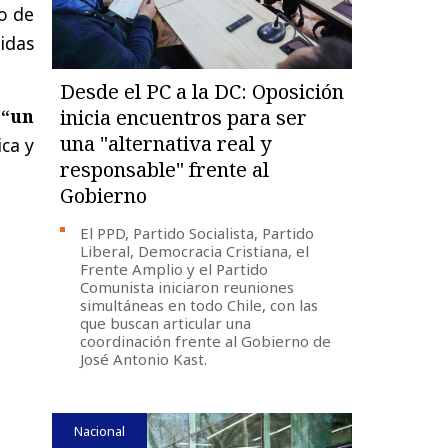
io de
lidas
Desde el PC a la DC: Oposición
o
“un
inicia encuentros para ser
una "alternativa real y
ica y
responsable" frente al
Gobierno
El PPD, Partido Socialista, Partido
Liberal, Democracia Cristiana, el
Frente Amplio y el Partido
Comunista iniciaron reuniones
simultáneas en todo Chile, con las
que buscan articular una
coordinación frente al Gobierno de
José Antonio Kast.
Nacional