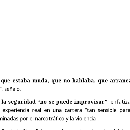
a que
estaba muda, que no hablaba, que arranc
”, señaló.
e
la seguridad “no se puede improvisar”
, enfatiz
 experiencia real en una cartera “tan sensible para
inadas por el narcotráfico y la violencia”.