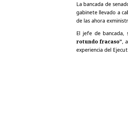
La bancada de senador
gabinete llevado a ca
de las ahora exminist
El jefe de bancada, 
rotundo fracaso”
, 
experiencia del Ejecut