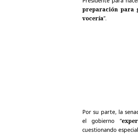
Presidente para hace
preparación para 
vocería
”.
Por su parte, la sena
el gobierno “
expe
cuestionando especia