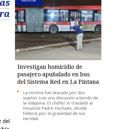
las
ura
Investigan homicidio de
pasajero apuñalado en bus
del Sistema Red en La Pintana
La víctima fue atacada por dos
sujetos tras una discusión a bordo de
la máquina. El chofer lo trasladó al
Hospital Padre Hurtado, donde
falleció por la gravedad de sus
heridas.
z del