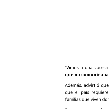
“Vimos a una vocer
que no comunicaba
Además, advirtió qu
que el país requiere
familias que viven dom