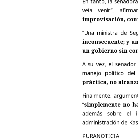
En tanto, la senadora
veía venir”, afir
improvisación, con
“Una ministra de Se
inconsecuente; y u
un gobierno sin co
A su vez, el senador
manejo político del
práctica, no alcanz
Finalmente, argument
“
simplemente no ha
además sobre el i
administración de Kas
PURANOTICIA