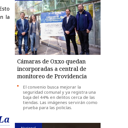
Esto
n la
Cámaras de Oxxo quedan
incorporadas a central de
monitoreo de Providencia
El convenio busca mejorar la
seguridad comunal y ya registra una
baja del 44% en delitos cerca de las
tiendas. Las imágenes servirán como
prueba para las policías.
La
Nacional