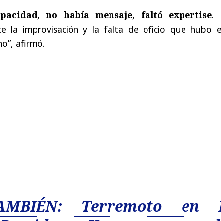
pacidad, no había mensaje, faltó expertise
. 
e la improvisación y la falta de oficio que hubo e
no”, afirmó.
AMBIÉN: Terremoto en 