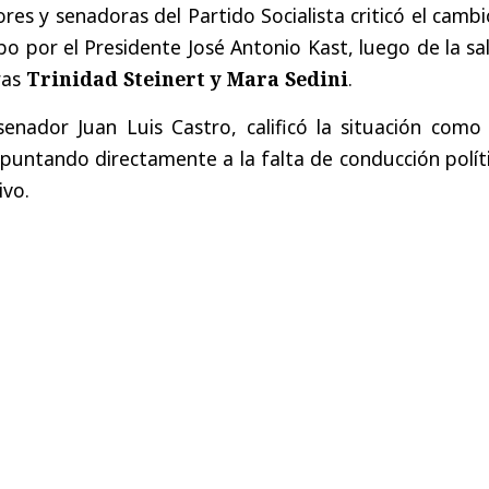
es y senadoras del Partido Socialista criticó el camb
bo por el Presidente José Antonio Kast, luego de la sa
ras
Trinidad Steinert y Mara Sedini
.
senador Juan Luis Castro, calificó la situación com
apuntando directamente a la falta de conducción polít
ivo.