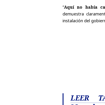
“
Aquí no había ca
demuestra clarament
instalación del gobier
LEER T