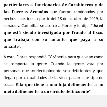
particulares a funcionarios de Carabineros y de
las Fuerzas Armadas
que fueron condenados por
hechos ocurridos a partir del 18 de octubre de 2019,
la
senadora Campillai se acercó a Flores y le dijo: "
Usted
que está siendo investigada por fraude al fisco,
que trabaja con su amante, que paga a su
amante
".
A esto, Flores respondió: "Grábenla para que vean cómo
se comporta la gente. Cuando la gente vota por
personas que intelectualmente son deficientes y que
llegan por casualidades de la vida, pasan este tipo de
cosas.
Ella que tiene a una hija delincuente, a un
nieto delincuente, a un círculo delincuente
".
Campillai arremetió de nuevo con: "Ojo con las