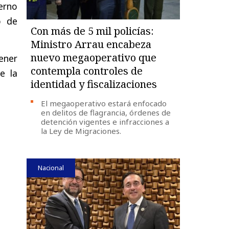
ierno
o de
Con más de 5 mil policías:
Ministro Arrau encabeza
nuevo megaoperativo que
tener
contempla controles de
e la
identidad y fiscalizaciones
El megaoperativo estará enfocado
en delitos de flagrancia, órdenes de
detención vigentes e infracciones a
la Ley de Migraciones.
Nacional