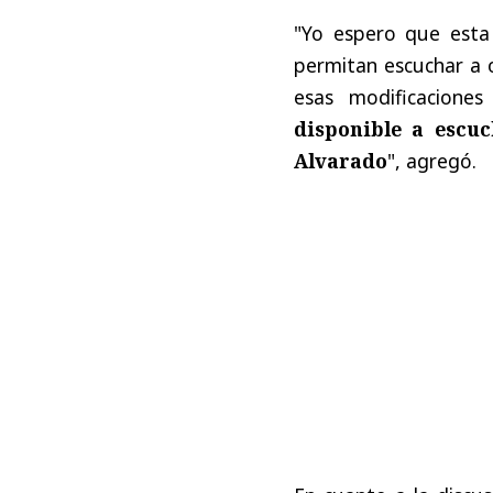
"Yo espero que esta
permitan escuchar a o
esas modificacione
disponible a escuc
Alvarado
", agregó.