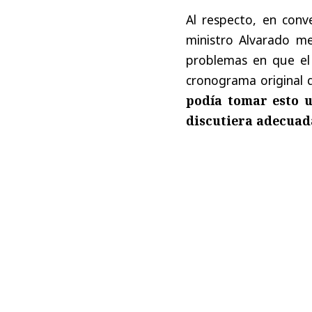
Al respecto, en conv
ministro Alvarado me
problemas en que el 
cronograma original q
podía tomar esto u
discutiera adecuad