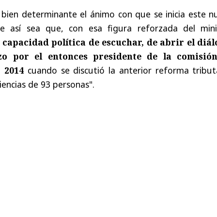
 bien determinante el ánimo con que se inicia este n
e así sea que, con esa figura reforzada del mini
 capacidad política de escuchar, de abrir el diál
zo por el entonces presidente de la comisió
 2014
cuando se discutió la anterior reforma tributa
encias de 93 personas".