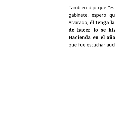
También dijo que "es
gabinete, espero qu
Alvarado,
él tenga la
de hacer lo se hi
Hacienda en el año
que fue escuchar audi