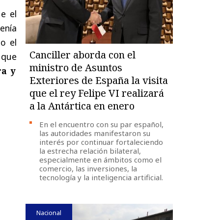
e el
enía
o el
Canciller aborda con el
y que
ministro de Asuntos
ra y
Exteriores de España la visita
que el rey Felipe VI realizará
a la Antártica en enero
En el encuentro con su par español,
las autoridades manifestaron su
interés por continuar fortaleciendo
la estrecha relación bilateral,
especialmente en ámbitos como el
comercio, las inversiones, la
tecnología y la inteligencia artificial.
Nacional