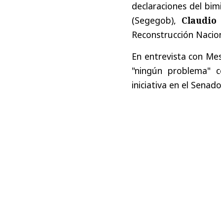
declaraciones del bim
(Segegob),
Claudio
Reconstrucción Nacion
En entrevista con Mes
"ningún problema" 
iniciativa en el Senado