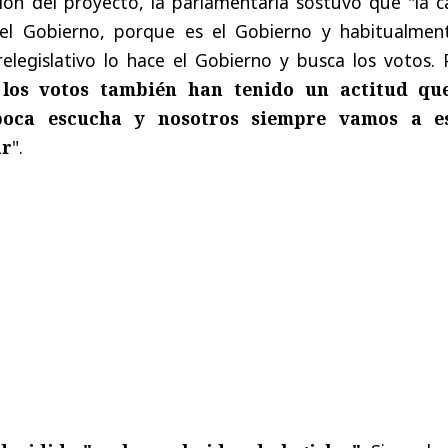
ión del proyecto, la parlamentaria sostuvo que "la c
e el Gobierno, porque es el Gobierno y habitualmen
elegislativo lo hace el Gobierno y busca los votos. 
los votos también han tenido un actitud qu
 poca escucha y nosotros siempre vamos a e
ar
".