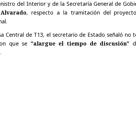
inistro del Interior y de la Secretaría General de Gob
 Alvarado
, respecto a la tramitación del proyect
al.
a Central de T13, el secretario de Estado señaló no 
con que se
"alargue el tiempo de discusión"
d
.