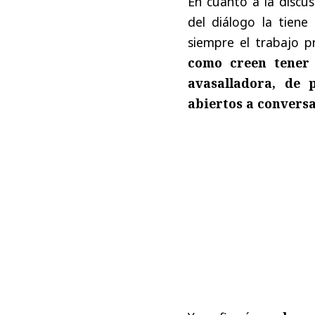
En cuanto a la discus
del diálogo la tien
siempre el trabajo pr
como creen tener 
avasalladora, de
abiertos a convers