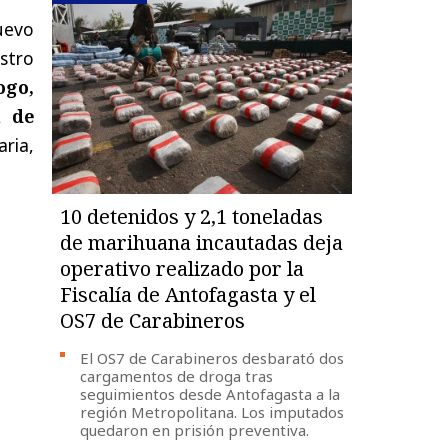
uevo
stro
ogo,
n de
ria,
10 detenidos y 2,1 toneladas
de marihuana incautadas deja
operativo realizado por la
Fiscalía de Antofagasta y el
OS7 de Carabineros
El OS7 de Carabineros desbarató dos
cargamentos de droga tras
seguimientos desde Antofagasta a la
región Metropolitana. Los imputados
quedaron en prisión preventiva.