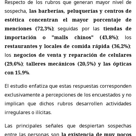
Respecto de los rubros que generan mayor nivel de
sospecha,
las barberías, peluquerías y centros de
estética concentran el mayor porcentaje de
menciones (72,3%)
; seguidas por las
tiendas de
importación o "malls chinos" (43,8%)
; los
restaurantes y locales de comida rápida (36,2%)
;
los
negocios de venta y reparación de celulares
(29,6%)
;
talleres mecánicos (20,5%) y las ópticas
con 15,9%
.
El estudio enfatiza que estas respuestas corresponden
exclusivamente a percepciones de los encuestados y no
implican que dichos rubros desarrollen actividades
irregulares o ilícitas.
Las principales señales que despiertan sospechas
entre las personas son
la existencia de muy pocos