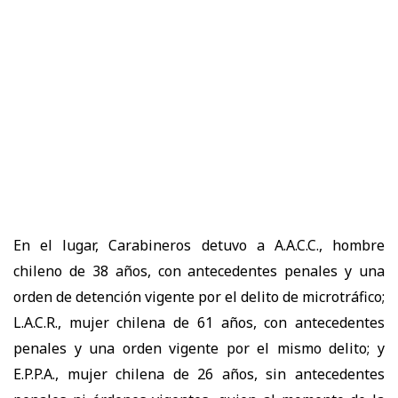
En el lugar, Carabineros detuvo a A.A.C.C., hombre
chileno de 38 años, con antecedentes penales y una
orden de detención vigente por el delito de microtráfico;
L.A.C.R., mujer chilena de 61 años, con antecedentes
penales y una orden vigente por el mismo delito; y
E.P.P.A., mujer chilena de 26 años, sin antecedentes