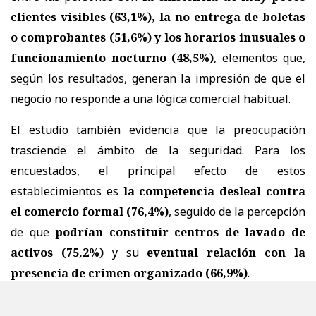
clientes visibles (63,1%), la no entrega de boletas
o comprobantes (51,6%) y los horarios inusuales o
funcionamiento nocturno (48,5%)
, elementos que,
según los resultados, generan la impresión de que el
negocio no responde a una lógica comercial habitual.
El estudio también evidencia que la preocupación
trasciende el ámbito de la seguridad. Para los
encuestados, el principal efecto de estos
establecimientos es
la competencia desleal contra
el comercio formal (76,4%)
, seguido de la percepción
de que
podrían constituir centros de lavado de
activos (75,2%)
y su
eventual relación con la
presencia de crimen organizado (66,9%)
.
Además, más de la mitad considera que contribuyen al