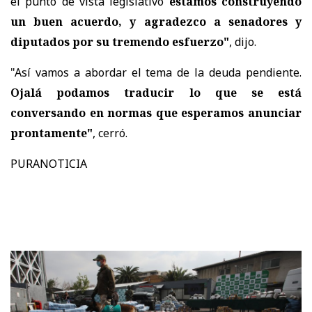
el punto de vista legislativo
estamos construyendo
un buen acuerdo, y agradezco a senadores y
diputados por su tremendo esfuerzo"
, dijo.
"Así vamos a abordar el tema de la deuda pendiente.
Ojalá podamos traducir lo que se está
conversando en normas que esperamos anunciar
prontamente"
, cerró.
PURANOTICIA