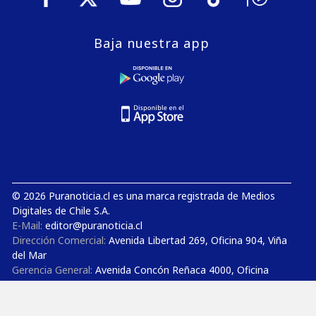
Baja nuestra app
© 2026 Puranoticia.cl es una marca registrada de Medios
Digitales de Chile S.A.
E-Mail:
editor@puranoticia.cl
Dirección Comercial:
Avenida Libertad 269, Oficina 904, Viña
del Mar
Gerencia General:
Avenida Concón Reñaca 4000, Oficina
1206, Concón
Estudios de TV y Radio:
Avenida Concón Reñaca 4000,
Oficina 710, Concón