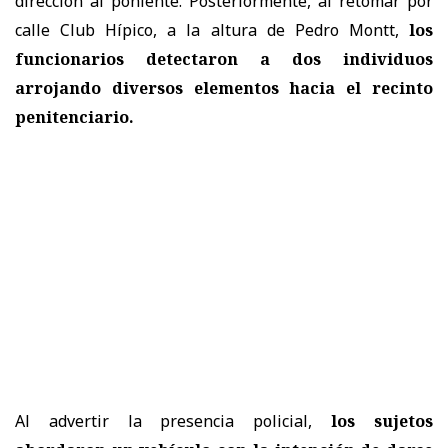
dirección al poniente. Posteriormente, al retomar por
calle Club Hípico, a la altura de Pedro Montt,
los
funcionarios detectaron a dos individuos
arrojando diversos elementos hacia el recinto
penitenciario.
Al advertir la presencia policial,
los sujetos