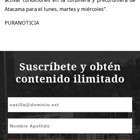
activar condiciones en la cordillera y precordillera de
Atacama para el lunes, martes y miércoles".
PURANOTICIA