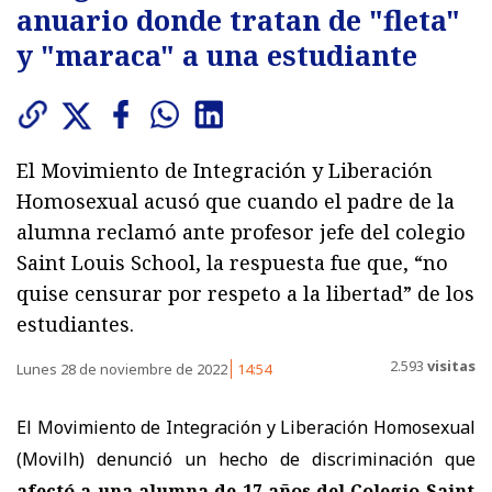
anuario donde tratan de "fleta"
y "maraca" a una estudiante
El Movimiento de Integración y Liberación
Homosexual acusó que cuando el padre de la
alumna reclamó ante profesor jefe del colegio
Saint Louis School, la respuesta fue que, “no
quise censurar por respeto a la libertad” de los
estudiantes.
2.593
visitas
Lunes 28 de noviembre de 2022
14:54
El Movimiento de Integración y Liberación Homosexual
(Movilh) denunció un hecho de discriminación que
afectó a una alumna de 17 años del Colegio Saint