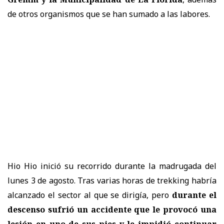
de otros organismos que se han sumado a las labores.
Hio Hio inició su recorrido durante la madrugada del
lunes 3 de agosto. Tras varias horas de trekking habría
alcanzado el sector al que se dirigía, pero
durante el
descenso sufrió un accidente que le provocó una
lesión en uno de sus pies y le impidió continuar