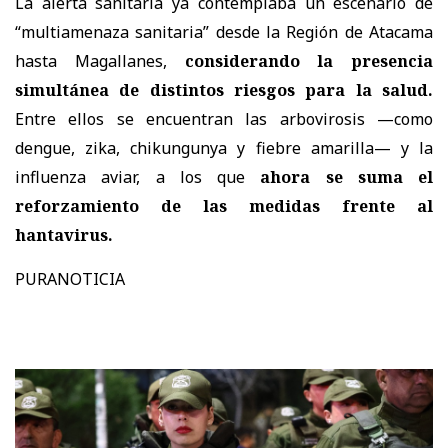
La alerta sanitaria ya contemplaba un escenario de
“multiamenaza sanitaria” desde la Región de Atacama
hasta Magallanes,
considerando la presencia
simultánea de distintos riesgos para la salud.
Entre ellos se encuentran las arbovirosis —como
dengue, zika, chikungunya y fiebre amarilla— y la
influenza aviar, a los que
ahora se suma el
reforzamiento de las medidas frente al
hantavirus.
PURANOTICIA