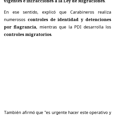
vigentes e infracciones a la Ley de Migraciones
.
En ese sentido, explicó que Carabineros realiza
numerosos
controles de identidad y detenciones
por flagrancia
, mientras que la PDI desarrolla los
controles migratorios
.
También afirmó que "es urgente hacer este operativo y