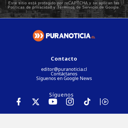
Contacto
editor@puranoticia.cl
Contáctanos
Síguenos en Google News
Síguenos
Baja nuestra app