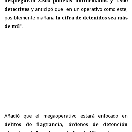
desplegarán 3.500 policías uniformados y 1.500
detectives
y anticipó que "en un operativo como este,
posiblemente mañana
la cifra de detenidos sea más
de mil
".
Añadió que el megaoperativo estará enfocado en
delitos de flagrancia, órdenes de detención