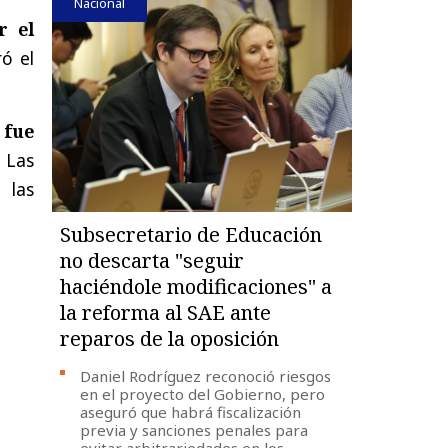
Nacional
r el
ró el
 fue
. Las
 las
Subsecretario de Educación
no descarta "seguir
haciéndole modificaciones" a
la reforma al SAE ante
reparos de la oposición
Daniel Rodríguez reconoció riesgos
en el proyecto del Gobierno, pero
aseguró que habrá fiscalización
previa y sanciones penales para
evitar arbitrariedades en los