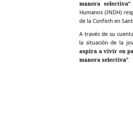
manera selectiva"
Humanos (INDH) respe
de la Confech en Sant
A través de su cuenta
la situación de la j
aspira a vivir en p
manera selectiva"
.