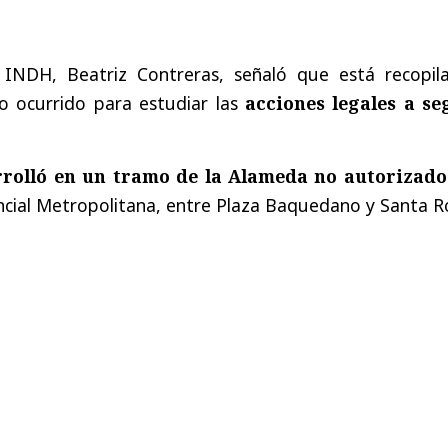
l INDH, Beatriz Contreras, señaló que está recopil
o ocurrido para estudiar las
acciones legales a se
rolló en un tramo de la Alameda no autorizado
ncial Metropolitana, entre Plaza Baquedano y Santa R