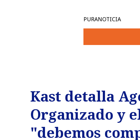
PURANOTICIA
Kast detalla A
Organizado y e
"debemos comp