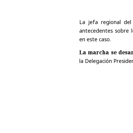
La jefa regional de
antecedentes sobre l
en este caso.
La marcha se desar
la Delegación Preside