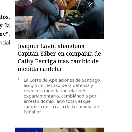
dos,
y la
ov"
,
cial
Joaquín Lavín abandona
Capitán Yáber en compañía de
Cathy Barriga tras cambio de
medida cautelar
La Corte de Apelaciones de Santiago
acogió un recurso de la defensa y
revocó la medida cautelar del
exparlamentario, cambiándola por
arresto domiciliario total, el que
cumplirá en su casa de la comuna de
Peñaflor.