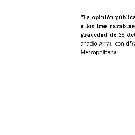
"La opinión pública
a los tres carabin
gravedad de 35 det
añadió Arrau con cifr
Metropolitana.