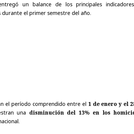
entregó un balance de los principales indicadore
 durante el primer semestre del año.
can el período comprendido entre el
1 de enero y el 2
estran una
disminución del 13% en los homici
nacional.