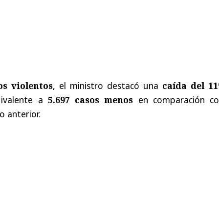
os violentos
, el ministro destacó una
caída del 1
uivalente a
5.697 casos menos
en comparación co
 anterior.