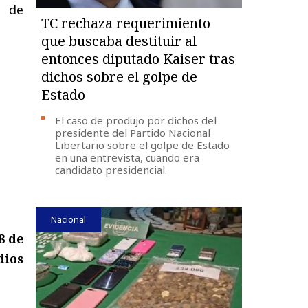
s de
TC rechaza requerimiento
que buscaba destituir al
entonces diputado Kaiser tras
dichos sobre el golpe de
Estado
El caso de produjo por dichos del
presidente del Partido Nacional
Libertario sobre el golpe de Estado
en una entrevista, cuando era
candidato presidencial.
Nacional
8 de
dios