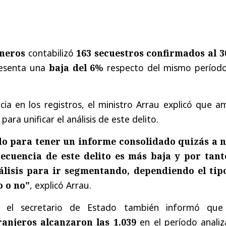
neros
contabilizó
163 secuestros confirmados al 3
resenta una
baja del 6%
respecto del mismo período
cia en los registros, el ministro Arrau explicó que 
para unificar el análisis de este delito.
o para tener un informe consolidado quizás a n
recuencia de este delito es más baja y por tant
lisis para ir segmentando, dependiendo el tip
o o no"
, explicó Arrau.
e, el secretario de Estado también informó qu
ranjeros alcanzaron las 1.039
en el período analiz