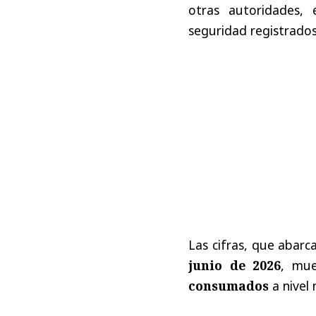
otras autoridades, 
seguridad registrados
Las cifras, que abar
junio de 2026
, mu
consumados
a nivel 