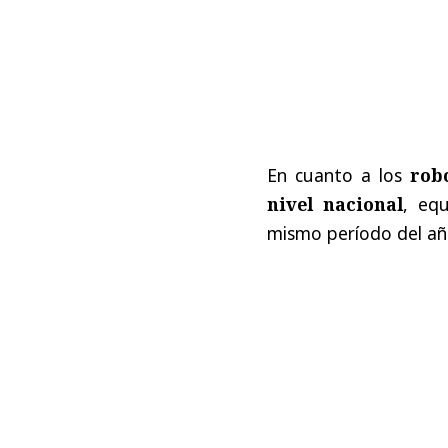
En cuanto a los
rob
nivel nacional
, eq
mismo período del año