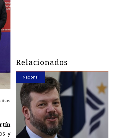
Relacionados
Nacional
sitas
rtín
os y