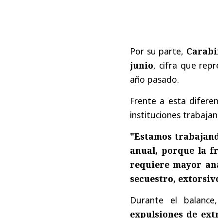
Por su parte,
Carabi
junio
, cifra que rep
año pasado.
Frente a esta diferen
instituciones trabajan 
"Estamos trabajand
anual, porque la f
requiere mayor aná
secuestro, extorsiv
Durante el balanc
expulsiones de ext