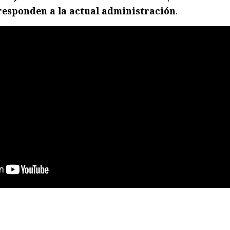
responden a la actual administración
.