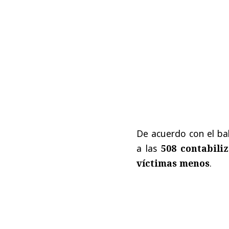
De acuerdo con el ba
a las
508 contabili
víctimas menos
.