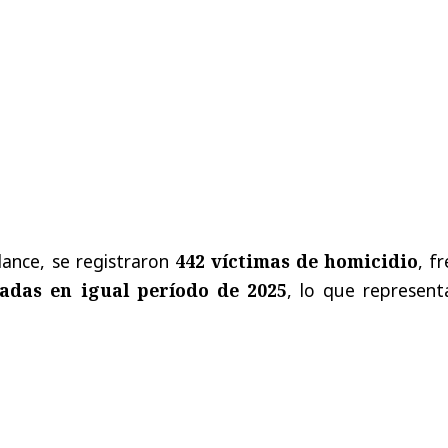
lance, se registraron
442 víctimas de homicidio
, f
zadas en igual período de 2025
, lo que represen