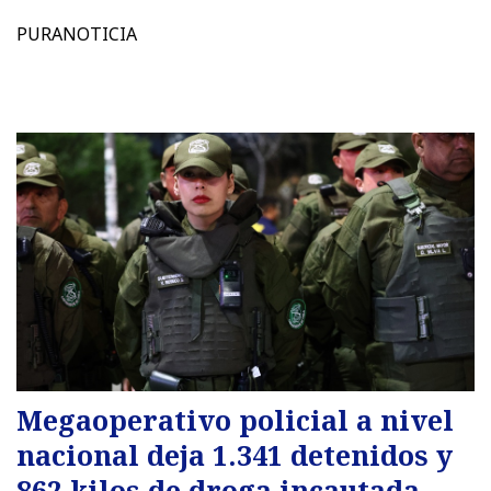
PURANOTICIA
Megaoperativo policial a nivel
nacional deja 1.341 detenidos y
862 kilos de droga incautada