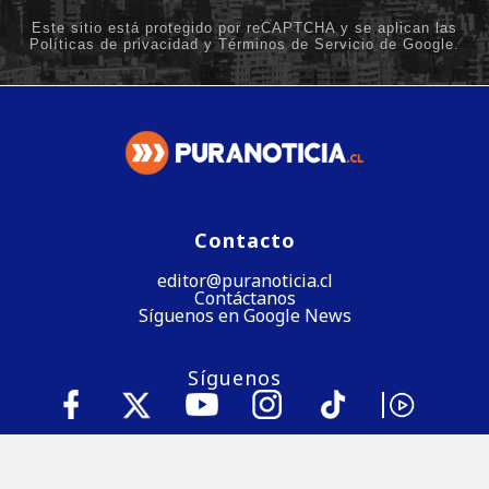
Contacto
editor@puranoticia.cl
Contáctanos
Síguenos en Google News
Síguenos
Baja nuestra app