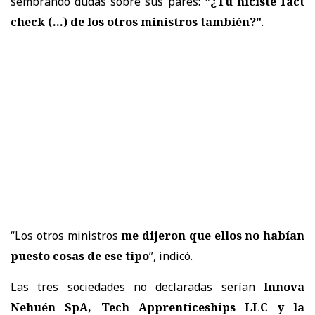
sembrando dudas sobre sus pares:
"¿Tú hiciste fact
check (...) de los otros ministros también?"
.
“Los otros ministros
me dijeron que ellos no habían
puesto cosas de ese tipo
”, indicó.
Las tres sociedades no declaradas serían
Innova
Nehuén SpA, Tech Apprenticeships LLC y la