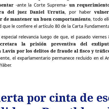
sentar
-ante la Corte Suprema-
un requerimient
a del juez Daniel Urrutia
, por haber
vulne
er de mantener un buen comportamiento
, todo el
ad que le confiere el artículo 80 de la Carta Fundamenta
especial relevancia luego de que, el pasado viernes 
cretara la prisión preventiva del exdipu
 Lavín por los delitos de fraude al fisco y tráfic
nte, el exparlamentario permanece recluido en el A
Yáber.
erta por cinta de e