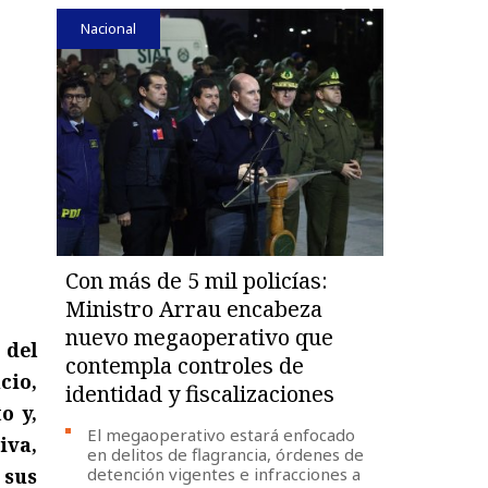
Nacional
Con más de 5 mil policías:
Ministro Arrau encabeza
nuevo megaoperativo que
 del
contempla controles de
cio,
identidad y fiscalizaciones
o y,
El megaoperativo estará enfocado
iva,
en delitos de flagrancia, órdenes de
 sus
detención vigentes e infracciones a