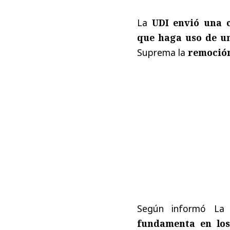
La
UDI envió una c
que haga uso de un
Suprema la
remoción 
Según informó La
fundamenta en los