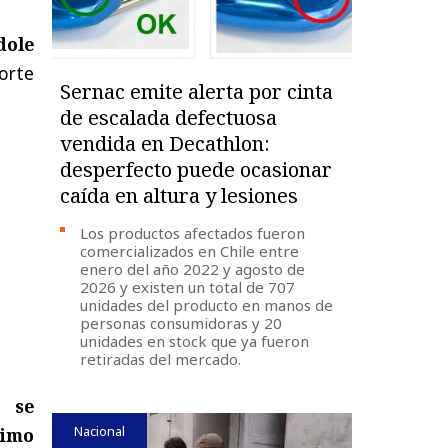
dole
orte
Sernac emite alerta por cinta
de escalada defectuosa
vendida en Decathlon:
desperfecto puede ocasionar
caída en altura y lesiones
Los productos afectados fueron
comercializados en Chile entre
enero del año 2022 y agosto de
2026 y existen un total de 707
unidades del producto en manos de
personas consumidoras y 20
unidades en stock que ya fueron
retiradas del mercado.
a se
Nacional
timo