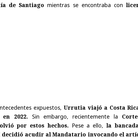
ía de Santiago
mientras se encontraba con
lice
antecedentes expuestos,
Urrutia viajó a Costa Ric
 en 2022.
Sin embargo, recientemente la
Cort
olvió por estos hechos.
Pese a ello,
la bancad
 decidió acudir al Mandatario invocando el artí