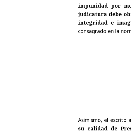
impunidad por mo
judicatura debe ob
integridad e imag
consagrado en la nor
Asimismo, el escrito
su calidad de Pre