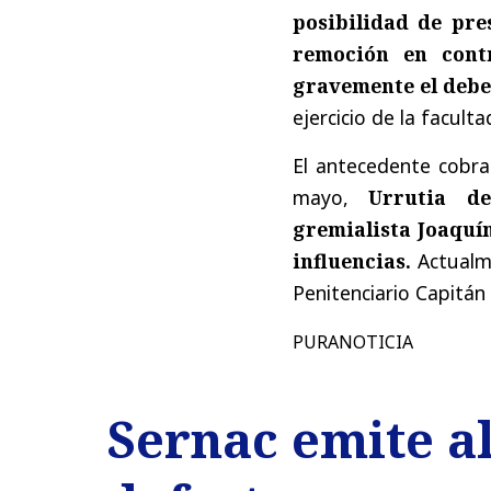
posibilidad de pre
remoción en contr
gravemente el deb
ejercicio de la facult
El antecedente cobra 
mayo,
Urrutia de
gremialista Joaquín
influencias.
Actualme
Penitenciario Capitán 
PURANOTICIA
Sernac emite al