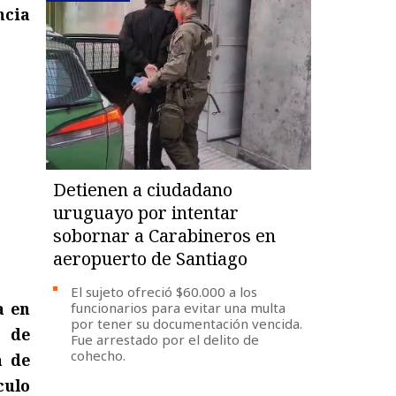
ncia
Detienen a ciudadano
uruguayo por intentar
sobornar a Carabineros en
aeropuerto de Santiago
El sujeto ofreció $60.000 a los
a en
funcionarios para evitar una multa
por tener su documentación vencida.
e de
Fue arrestado por el delito de
cohecho.
a de
culo