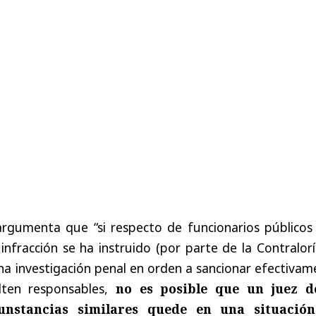
 argumenta que “si respecto de funcionarios públicos
nfracción se ha instruido (por parte de la Contralorí
una investigación penal en orden a sancionar efectiva
ten responsables,
no es posible que un juez d
unstancias similares quede en una situació