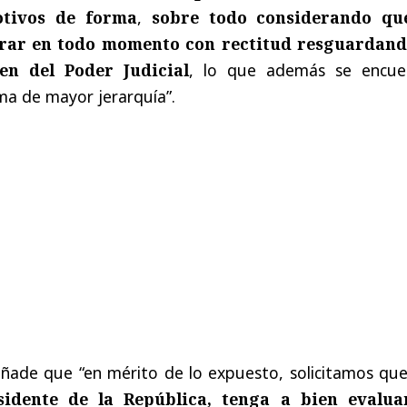
tivos de forma
,
sobre todo considerando qu
rar en todo momento con rectitud resguardand
en del Poder Judicial
, lo que además se encue
ma de mayor jerarquía”.
 añade que “en mérito de lo expuesto, solicitamos qu
sidente de la República, tenga a bien evalua