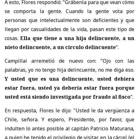
A esto, Flores respondió: "Grábenla para que vean cómo
se comporta la gente. Cuando la gente vota por
personas que intelectualmente son deficientes y que
llegan por casualidades de la vida, pasan este tipo de
cosas.
Ella que tiene a una hija delincuente, a un
nieto delincuente, a un círculo delincuente
".
Campillai arremetió de nuevo con: "Ojo con las
palabras, yo no tengo hija delincuente, no me diga eso.
Y usted que es una delincuente, usted debiera
estar fuera, usted ya debería estar fuera porque
usted está siendo investigada por fraude al fisco
".
En respuesta, Flores le dijo: "Usted le da vergüenza a
Chile, señora. Y espero, Presidente, por favor, que
indulten lo antes posible al capitán Patricio Maturana,
a quien he tenido el privilegio de visitar en la cárcel (el