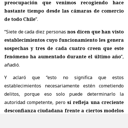
preocupación que venimos recogiendo hace
bastante tiempo desde las cámaras de comercio
de todo Chile
”.
“Siete de cada diez personas
nos dicen que han visto
establecimientos cuyo funcionamiento les genera
sospechas y tres de cada cuatro creen que este
fenómeno ha aumentado durante el último año
”,
añadió.
Y aclaró que “esto no significa que estos
establecimientos necesariamente estén cometiendo
delitos, porque eso solo puede determinarlo la
autoridad competente, pero
sí refleja una creciente
desconfianza ciudadana frente a ciertos modelos
de negocio que afectan la percepción de
seguridad y la convivencia en los barrios
”.