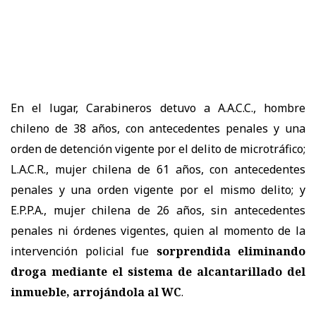
En el lugar, Carabineros detuvo a A.A.C.C., hombre
chileno de 38 años, con antecedentes penales y una
orden de detención vigente por el delito de microtráfico;
L.A.C.R., mujer chilena de 61 años, con antecedentes
penales y una orden vigente por el mismo delito; y
E.P.P.A., mujer chilena de 26 años, sin antecedentes
penales ni órdenes vigentes, quien al momento de la
intervención policial fue
sorprendida eliminando
droga mediante el sistema de alcantarillado del
inmueble, arrojándola al WC
.