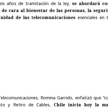
eis años de tramitación de la ley,
se abordará co
 de cara al bienestar de las personas, la segur
nuidad de las telecomunicaciones
esenciales en 
Telecomunicaciones, Romina Garrido, enfatizó que “co
to y Retiro de Cables,
Chile inicia hoy la m