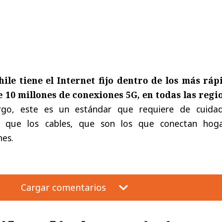
hile tiene el Internet fijo dentro de los más ráp
 10 millones de conexiones 5G, en todas las regi
rgo, este es un estándar que requiere de cuida
l que los cables, que son los que conectan hoga
nes.
Cargar comentarios