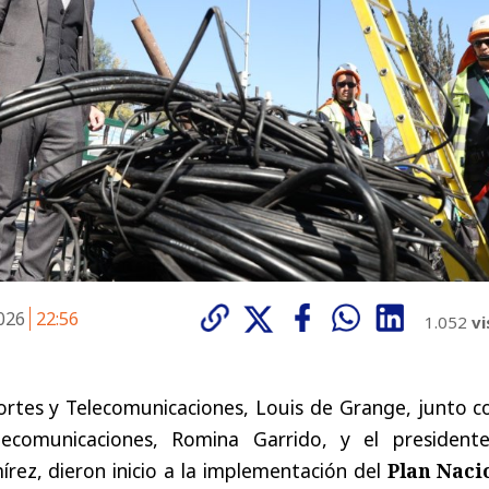
2026
22:56
1.052
vi
ortes y Telecomunicaciones, Louis de Grange, junto c
lecomunicaciones, Romina Garrido, y el president
ez, dieron inicio a la implementación del
Plan Naci