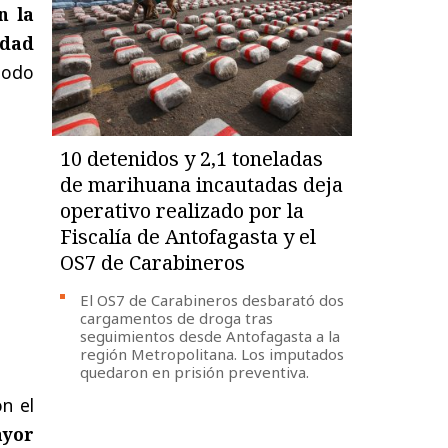
n la
idad
todo
10 detenidos y 2,1 toneladas
de marihuana incautadas deja
operativo realizado por la
Fiscalía de Antofagasta y el
OS7 de Carabineros
El OS7 de Carabineros desbarató dos
cargamentos de droga tras
seguimientos desde Antofagasta a la
región Metropolitana. Los imputados
quedaron en prisión preventiva.
n el
ayor