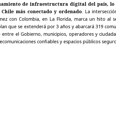
amiento de infraestructura digital del país, lo
n Chile más conectado y ordenado
. La intersecci
nez con Colombia, en La Florida, marca un hito al se
 plan que se extenderá por 3 años y abarcará 319 com
 entre el Gobierno, municipios, operadores y ciudada
lecomunicaciones confiables y espacios públicos seguro