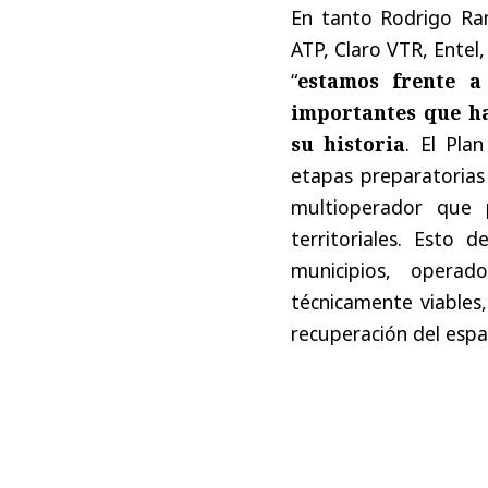
En tanto Rodrigo Ra
ATP, Claro VTR, Entel
“
estamos frente a
importantes que ha
su historia
. El Pla
etapas preparatorias 
multioperador que p
territoriales. Esto 
municipios, operad
técnicamente viables,
recuperación del espa