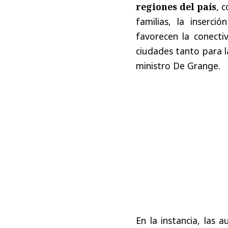
regiones del país
, 
familias, la inserc
favorecen la conecti
ciudades tanto para l
ministro De Grange.
En la instancia, las