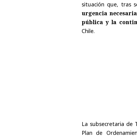
situación que, tras s
urgencia necesaria
pública y la conti
Chile.
La subsecretaria de 
Plan de Ordenamien