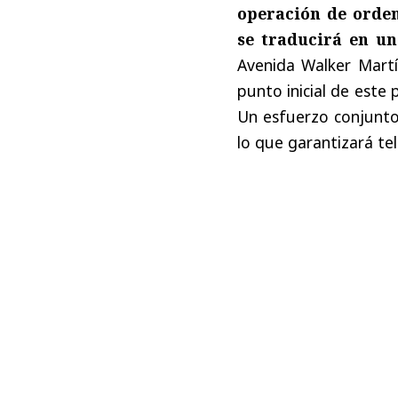
operación de orden
se traducirá en u
Avenida Walker Martí
punto inicial de este
Un esfuerzo conjunto
lo que garantizará te