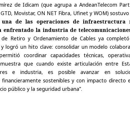
mírez de Idicam (que agrupa a AndeanTelecom Part
, GTD, Movistar, ON NET Fibra, Ufinet y WOM) sostuvo
 una de las operaciones de infraestructura
 enfrentado la industria de telecomunicacione
n de Retiro y Ordenamiento de Cables ya completó
y logró un hito clave: consolidar un modelo colabora
ermitió coordinar capacidades técnicas, operativ
demuestra que cuando existe articulación entre Est
ores e industria, es posible avanzar en soluci
 financieramente sostenibles y con impacto directo e
cio público y la seguridad urbana”.