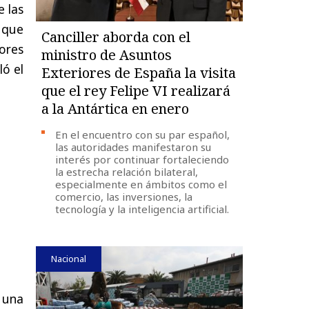
e las
 que
Canciller aborda con el
ores
ministro de Asuntos
ló el
Exteriores de España la visita
que el rey Felipe VI realizará
a la Antártica en enero
En el encuentro con su par español,
las autoridades manifestaron su
interés por continuar fortaleciendo
la estrecha relación bilateral,
especialmente en ámbitos como el
comercio, las inversiones, la
tecnología y la inteligencia artificial.
Nacional
 una