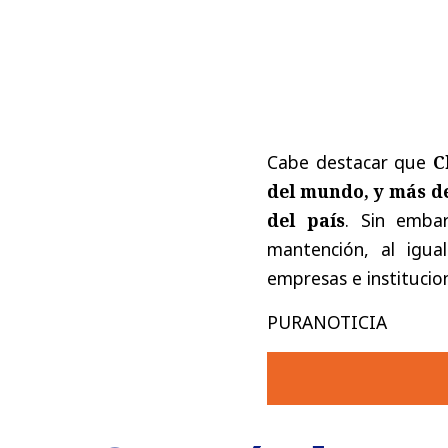
Cabe destacar que
C
del mundo, y más de
del país
. Sin emba
mantención, al igua
empresas e institucio
PURANOTICIA