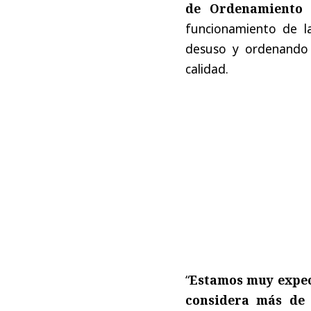
de Ordenamiento 
funcionamiento de la
desuso y ordenando 
calidad.
“
Estamos muy expect
considera más de 6