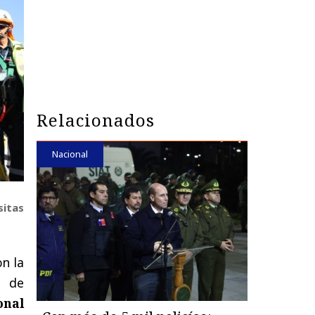
Relacionados
Nacional
sitas
on la
e de
onal