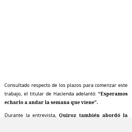
Consultado respecto de los plazos para comenzar este
trabajo, el titular de Hacienda adelantó:
“Esperamos
echarlo a andar la semana que viene”.
Durante la entrevista,
Quiroz también abordó la
recientemente aprobada megarreforma
y aseguró