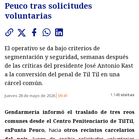
Peuco tras solicitudes
voluntarias
El operativo se da bajo criterios de
segmentación y seguridad, semanas después
de las críticas del presidente José Antonio Kast
a la conversión del penal de Til Til en una
cárcel común.
1.148
visitas
Jueves 28 de mayo de 2026
09:41
Gendarmería informó el traslado de tres reos
comunes desde el Centro Penitenciario de TilTil
,
exPunta Peuco
, hacia
otros recintos carcelarios
del país
, luego de recibir solicitudes voluntarias